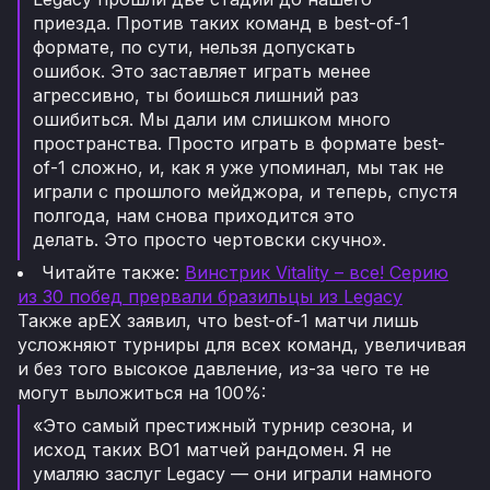
приезда. Против таких команд в best-of-1
формате, по сути, нельзя допускать
ошибок. Это заставляет играть менее
агрессивно, ты боишься лишний раз
ошибиться. Мы дали им слишком много
пространства. Просто играть в формате best-
of-1 сложно, и, как я уже упоминал, мы так не
играли с прошлого мейджора, и теперь, спустя
полгода, нам снова приходится это
делать. Это просто чертовски скучно».
Читайте также:
Винстрик Vitality – все! Cерию
из 30 побед прервали бразильцы из Legacy
Также apEX заявил, что best-of-1 матчи лишь
усложняют турниры для всех команд, увеличивая
и без того высокое давление, из-за чего те не
могут выложиться на 100%:
«Это самый престижный турнир сезона, и
исход таких BO1 матчей рандомен. Я не
умаляю заслуг Legacy — они играли намного