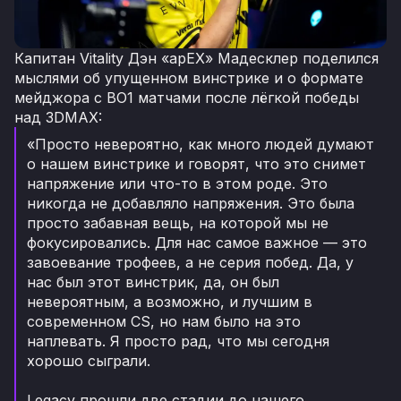
Капитан Vitality Дэн «apEX» Мадесклер поделился
мыслями об упущенном винстрике и о формате
мейджора с BO1 матчами после лёгкой победы
над 3DMAX:
«Просто невероятно, как много людей думают
о нашем винстрике и говорят, что это снимет
напряжение или что-то в этом роде. Это
никогда не добавляло напряжения. Это была
просто забавная вещь, на которой мы не
фокусировались. Для нас самое важное — это
завоевание трофеев, а не серия побед. Да, у
нас был этот винстрик, да, он был
невероятным, а возможно, и лучшим в
современном CS, но нам было на это
наплевать. Я просто рад, что мы сегодня
хорошо сыграли.
Legacy прошли две стадии до нашего