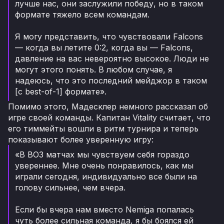
лучше нас, они заслужили победу, но в таком
формате тяжело всем командам.
Я могу представить, что чувствовали Falcons
— когда вы летите 0:2, когда вы — Falcons,
давление на вас невероятно высокое. Люди не
могут этого понять. В любом случае, я
надеюсь, что это последний мейджор в таком
[с best-of-1] формате».
Помимо этого, Мадесклер немного рассказал об
игре своей команды. Капитан Vitality считает, что
его тиммейты вошли в ритм турнира и теперь
показывают более уверенную игру:
«В BO3 матчах мы чувствуем себя гораздо
увереннее. Мне очень понравилось, как мы
играли сегодня, индивидуально все были на
голову сильнее, чем вчера.
Если бы вчера нам вместо Nemiga попалась
чуть более сильная команда, я бы боялся ей