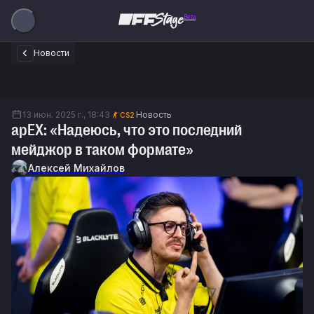
Beta
Новости
13 июн. 2025 г., 18:43
Новость
CS2
apEX: «Надеюсь, что это последний
мейджор в таком формате»
Алексей Михайлов