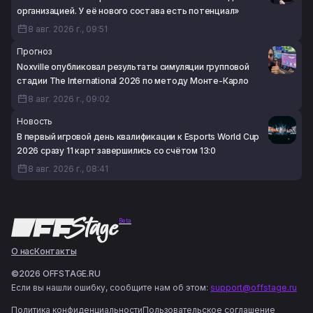
организацией. У её нового состава есть потенциал»
8 авг. 2026 г., 09:51
Прогноз
Noxville опубликовал результаты симуляции групповой
стадии The International 2026 по методу Монте-Карло
8 авг. 2026 г., 09:02
Новость
В первый игровой день квалификации к Esports World Cup
2026 сразу 11 карт завершились со счётом 13:0
8 авг. 2026 г., 08:41
Beta
О нас
Контакты
©2026 OFFSTAGE.RU
Если вы нашли ошибку, сообщите нам об этом:
support@offstage.ru
Политика конфиденциальности
Пользовательское соглашение