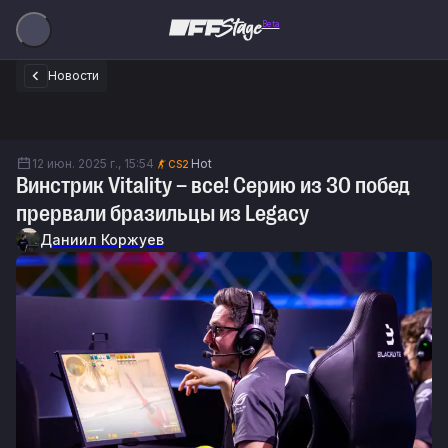
Beta
Новости
12 июн. 2025 г., 15:54
Hot
CS2
Винстрик Vitality – все! Cерию из 30 побед
прервали бразильцы из Legacy
Даниил Коржуев