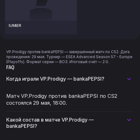
lUMiER
VP.Prodigy против bankaPEPSI — завершённый матч по CS2. Дата
проведения: 29 мая. Турнир — ESEA Advanced Season 57 - Europe
(Playoffs). Формат серии — BO3. Итоговый счёт — 2:0.
FAQ
Когда играли VP.Prodigy — bankaPEPSI?
Матч VP.Prodigy против bankaPEPSI по CS2
состоялся 29 мая, 18:00.
Какой состав в матче VP.Prodigy —
bankaPEPSI?