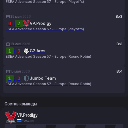
ESEA Advanced Season 57 - Europe (Playoffs)
29 мая
2026
Bo3
0
:
2
VP.Prodigy
ESEA Advanced Season 57 - Europe (Playoffs)
18 мая
2026
Bo1
1
:
0
G2 Ares
ESEA Advanced Season 57 - Europe (Round Robin)
15 мая
2026
Bo1
1
:
0
Jumbo Team
ESEA Advanced Season 57 - Europe (Round Robin)
Состав команды
VP.Prodigy
Россия