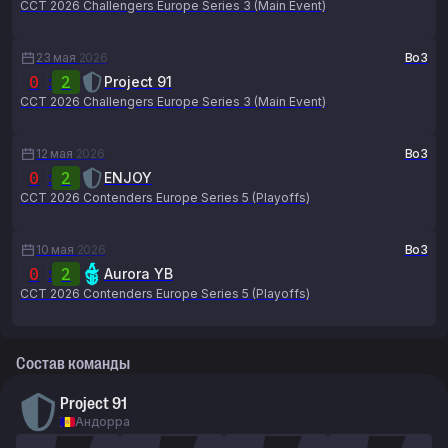
CCT 2026 Challengers Europe Series 3 (Main Event)
23 мая
2026
Bo3
0
:
2
Project 91
CCT 2026 Challengers Europe Series 3 (Main Event)
12 мая
2026
Bo3
0
:
2
ENJOY
CCT 2026 Contenders Europe Series 5 (Playoffs)
10 мая
2026
Bo3
0
:
2
Aurora YB
CCT 2026 Contenders Europe Series 5 (Playoffs)
Состав команды
Project 91
Андорра