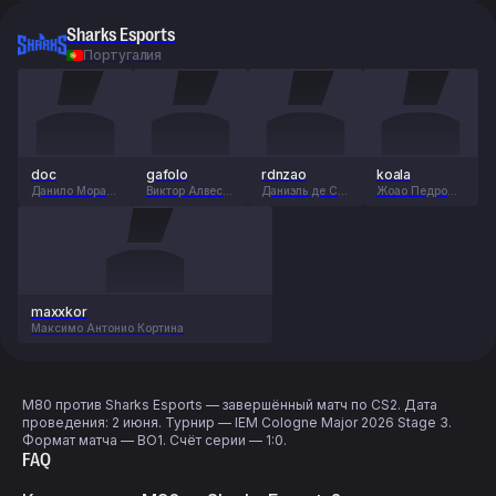
Sharks Esports
Португалия
doc
gafolo
rdnzao
koala
Данило Мораес
Виктор Алвес
Даниэль де Са
Жоао Педро
Баррос
Пинто Андраде
Монтейро
Алвес
Пфайффер
maxxkor
Максимо Антонио Кортина
M80 против Sharks Esports — завершённый матч по CS2. Дата
проведения: 2 июня. Турнир — IEM Cologne Major 2026 Stage 3.
Формат матча — BO1. Счёт серии — 1:0.
FAQ