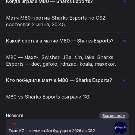
Когда играли M80 — Sharks Esports?
Матч M80 против Sharks Esports по CS2
состоялся 2 июня, 20:45.
Какой состав в матче M80 — Sharks Esports?
M80 — slaxz-, Swisher, JBa, s1n, lake. Sharks
Esports — doc, gafolo, rdnzao, koala, maxxkor.
Кто победил в матче M80 — Sharks Esports?
M80 vs Sharks Esports сыграли 1:0.
Новости
Все новости
Hot
Team KZ — чемпион Игр будущего 2026 по CS2