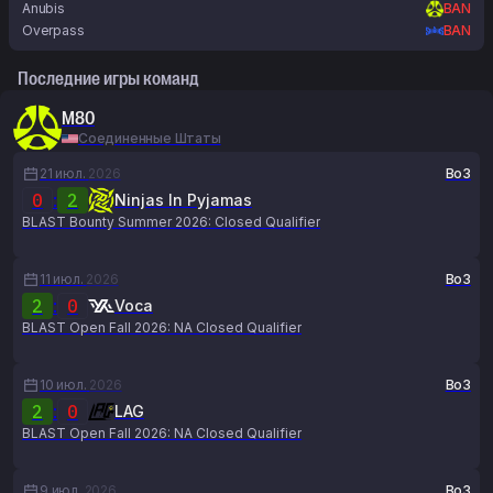
Anubis
BAN
Overpass
BAN
Последние игры команд
M80
Соединенные Штаты
21 июл.
2026
Bo3
0
:
2
Ninjas In Pyjamas
BLAST Bounty Summer 2026: Closed Qualifier
11 июл.
2026
Bo3
2
:
0
Voca
BLAST Open Fall 2026: NA Closed Qualifier
10 июл.
2026
Bo3
2
:
0
LAG
BLAST Open Fall 2026: NA Closed Qualifier
9 июл.
2026
Bo3