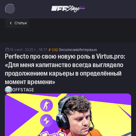
Beta
Статьи
16 сент. 2025 г., 18:17
Эксклюзив
Интервью
CS2
Perfecto про свою новую роль в Virtus.pro:
«Для меня капитанство всегда выглядело
продолжением карьеры в определённый
момент времени»
OFFSTAGE