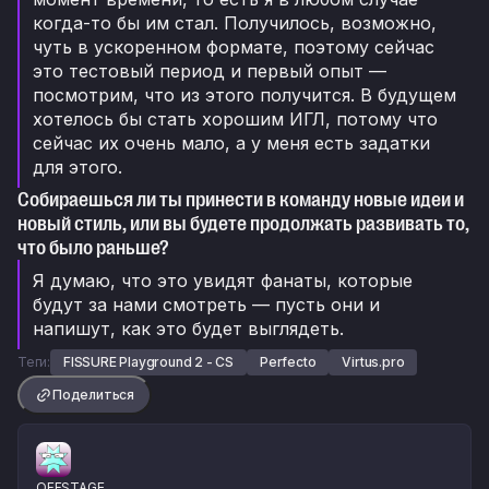
когда-то бы им стал. Получилось, возможно,
чуть в ускоренном формате, поэтому сейчас
это тестовый период и первый опыт —
посмотрим, что из этого получится. В будущем
хотелось бы стать хорошим ИГЛ, потому что
сейчас их очень мало, а у меня есть задатки
для этого.
Собираешься ли ты принести в команду новые идеи и
новый стиль, или вы будете продолжать развивать то,
что было раньше?
Я думаю, что это увидят фанаты, которые
будут за нами смотреть — пусть они и
напишут, как это будет выглядеть.
Теги:
FISSURE Playground 2 - CS
Perfecto
Virtus.pro
Поделиться
OFFSTAGE