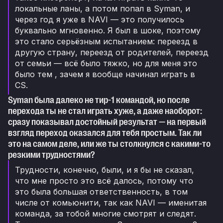
локальные ланы, а потом попал в Syman, и
через год я уже в NAVI — это получилось
буквально мгновенно. Я был в шоке, поэтому
это стало серьёзным испытанием: переезд в
другую страну, переезд от родителей, переезд
от семьи — всё было тяжко, но для меня это
было тем , зачем я вообще начинал играть в
CS.
Syman была далеко не тир-1 командой, но после
перехода ты не стал играть хуже, а даже наоборот:
сразу показывал достойный результат — на первый
взгляд переход оказался для тебя простым. Так ли
это на самом деле, или же ты столкнулся с какими-то
резкими трудностями?
Трудности, конечно, были, и я бы не сказал,
что мне просто это всё далось, потому что
это была большая ответственность, в том
числе от комьюнити, так как NAVI — именитая
команда, за тобой многие смотрят и следят.