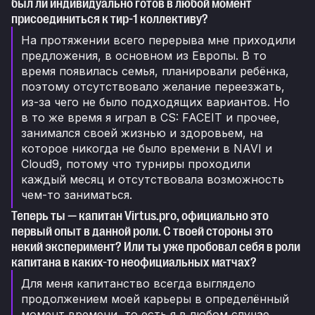
был ли индивидуально готов в любой момент
присоединиться к тир-1 коллективу?
На протяжении всего перерыва мне приходили
предложения, в основном из Европы. В то
время появилась семья, планировали ребёнка,
поэтому отсутствовало желание переезжать,
из-за чего не было подходящих вариантов. Но
в то же время я играл в CS: FACEIT и прочее,
занимался своей жизнью и здоровьем, на
которое никогда не было времени в NAVI и
Cloud9, потому что турниры проходили
каждый месяц и отсутствовала возможность
чем-то заниматься.
Теперь ты — капитан Virtus.pro, официально это
первый опыт в данной роли. С твоей стороны это
некий эксперимент? Или ты уже пробовал себя в роли
капитана в каких-то неофициальных матчах?
Для меня капитанство всегда выглядело
продолжением моей карьеры в определённый
момент времени, то есть я в любом случае