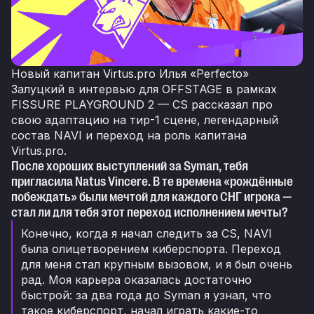
Новый капитан Virtus.pro Илья «Perfecto»
Залуцкий в интервью для OFFSTAGE в рамках
FISSURE PLAYGROUND 2 — CS рассказал про
свою адаптацию на тир-1 сцене, легендарный
состав NAVI и переход на роль капитана
Virtus.pro.
После хороших выступлений за Syman, тебя
пригласила Natus Vincere. В те времена «рождённые
побеждать» были мечтой для каждого СНГ игрока —
стал ли для тебя этот переход исполнением мечты?
Конечно, когда я начал следить за CS, NAVI
была олицетворением киберспорта. Переход
для меня стал крупным вызовом, и я был очень
рад. Моя карьера оказалась достаточно
быстрой: за два года до Syman я узнал, что
такое киберспорт, начал играть какие-то