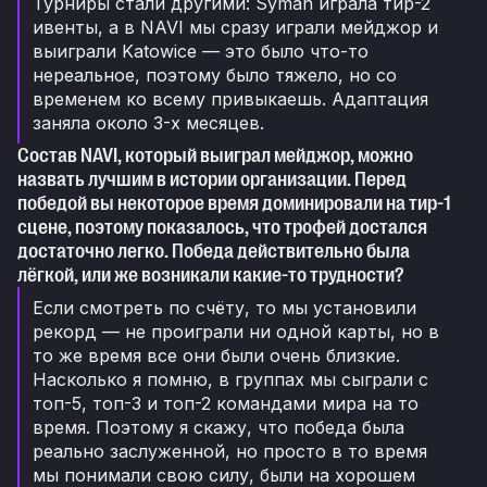
Турниры стали другими: Syman играла тир-2
ивенты, а в NAVI мы сразу играли мейджор и
выиграли Katowice — это было что-то
нереальное, поэтому было тяжело, но со
временем ко всему привыкаешь. Адаптация
заняла около 3-х месяцев.
Состав NAVI, который выиграл мейджор, можно
назвать лучшим в истории организации. Перед
победой вы некоторое время доминировали на тир-1
сцене, поэтому показалось, что трофей достался
достаточно легко. Победа действительно была
лёгкой, или же возникали какие-то трудности?
Если смотреть по счёту, то мы установили
рекорд — не проиграли ни одной карты, но в
то же время все они были очень близкие.
Насколько я помню, в группах мы сыграли с
топ-5, топ-3 и топ-2 командами мира на то
время. Поэтому я скажу, что победа была
реально заслуженной, но просто в то время
мы понимали свою силу, были на хорошем