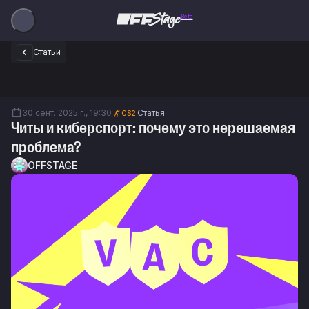
Beta
Статьи
30 сент. 2025 г., 19:30
Статья
CS2
Читы и киберспорт: почему это нерешаемая
проблема?
OFFSTAGE