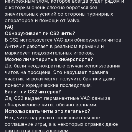
неизбежным злом, которое всегда будет рядом и
с которым очень сложно бороться без
значительных усилий со стороны турнирных
операторов и помощи от Valve.
FAQ
Обнаруживает ли CS2 читы?
В CS2 используется VAC для обнаружения читов.
Античит работает в реальном времени и
маркирует подозрительных игроков.
Можно ли читерить в киберспорте?
Да, были неоднократные случаи использования
читов на просцене. Это нарушает правила
участия, игроки могут получить бан или даже
понести юридические последствия.
Банит ли CS2 читеров?
Да, CS2 выдаёт перманентные VAC-баны за
обнаруженные читы, обычно волнами.
Использовать читы это легально?
Нет, читы нарушают пользовательское
соглашение игры, а в некоторых странах даже
считаются преступлением.