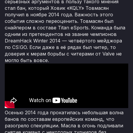
серьёзных аргументов в пользу такого мнения
стал бан, который Ховик «KQLY» Товмасян
получил в ноябре 2014 года. Важность этого
события сложно переоценить. Товмасян был
снайпером в составе Titan eSports. Команда была
одним из претендентов на звание чемпионов
DreamHack Winter 2014 — четвёртого мейджора
по CS:GO. Если даже в её рядах был читер, то
доверия к мерам борьбы с читерами от Valve не
могло быть вовсе.
Осенью 2014 года прокатилась небольшая волна
банов по составам европейских команд, что
разогрело спекуляции. Масла в огонь подливали
снятие команд с некоторых турниров без