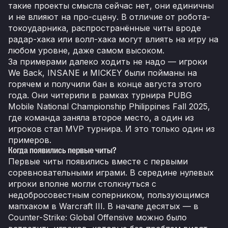
такие проекты смысла сейчас нет, они единичны
и не влияют на про-сцену. В отличие от робота-
токоударника, распространённые читы вроде
радар-хака или волл-хака могут влиять на игру на
любом уровне, даже самом высоком.
За примерами далеко ходить не надо — игроки
We Back, INSANE и MICKEY были пойманы на
горячем и получили бан в конце августа этого
года. Они читерили в рамках турнира PUBG
Mobile National Championship Philippines Fall 2025,
где команда заняла второе место, а один из
игроков стал MVP турнира. И это только один из
примеров.
Когда появились первые читы?
Первые читы появились вместе с первыми
соревновательными играми. В середине нулевых
игроки вполне могли столкнуться с
недобросовестным соперником, пользующимся
мапхаком в Warcraft III. В начале десятых — в
Counter-Strike: Global Offensive можно было