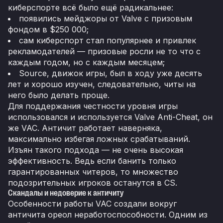
киберспорте всё было ещё радикальнее:
появились мейджоры от Valve с призовым
фондом в $250 000;
сам киберспорт стал популярнее и привлек
рекламодателей — призовые росли не то что с
каждым годом, но с каждым месяцем;
Source, движок игры, был в ходу уже десять
лет и хорошо изучен, следовательно, читы на
него было делать проще.
Для поддержания честности уровня игры
использовался и используется Valve Anti-Cheat, он
же VAC. Античит работает наверняка,
максимально избегая ложных срабатываний.
Изъян такого подхода — не очень высокая
эффективность. Ведь если банить только
гарантированных читеров, то множество
подозрительных игроков останутся в CS.
Скандалы и недоверие к античиту
Особенности работы VAC создали вокруг
античита ореол неработоспособности. Одним из