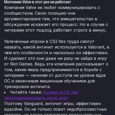
Молчание Valve в этот раз не работает
Компания Valve не любит коммуницировать с
сообществом. Свою позицию она
аргументировала тем, что вмешательство в
обсуждение искажает его процесс. Но в случае с
читерами этот подход работает строго в минус.
Увлечённые игроки в CS2 без труда смогут
назвать, какой античит используется в Valorant, в
чём его особенности и насколько он эффективен.
И сделают это они даже ни разу не зайдя в игру
от Riot Games. Ведь эта компания рассказывает о
том, какие меры предпринимаются в борьбе с
читерами — начиная от доступа на уровне ядра
ОС и заканчивая машинным обучением для
тренировки античита.
Читайте также:
Конфиг в CS: как
персонализировать свою игру
Поэтому Vanguard, античит игры, эффективен
вдвойне. Он не только ловит недобросовестных
игроков, но также отпугивает потенциальных