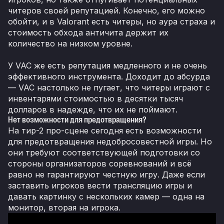
читеров своей репутацией. Конечно, его можно
обойти, и в Valorant есть читеры, но аура страха и
стоимость обхода античита держит их
количество на низком уровне.
У VAC же есть репутация медленного и не очень
эффективного инструмента. Доходит до абсурда
— VAC настолько не пугает, что читеры играют с
инвентарями cтоимостью в десятки тысяч
долларов в надежде, что их не поймают.
Нет возможности для предотвращения?
На тир-2 про-сцене сегодня есть возможности
для предотвращения недобросовестной игры. Но
они требуют соответствующей подготовки со
стороны организаторов соревнований и всё
равно не гарантируют честную игру. Даже если
заставить игроков вести трансляцию игры и
давать картинку с нескольких камер — одна на
монитор, вторая на игрока.