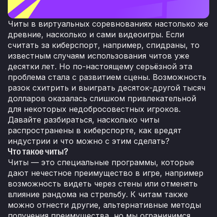
Читы в виртуальных соревнованиях настолько же
древние, насколько и сами видеоигры. Если
считать за киберспорт, например, спидраны, то
известным случаям использования читов уже
десятки лет. Но по-настоящему серьёзной эта
проблема стала с развитием сцены. Возможность
разок схитрить и выиграть десяток-другой тысяч
долларов оказалась слишком привлекательной
для некоторых недобросовестных игроков.
Давайте разбираться, насколько читы
распространены в киберспорте, как вредят
индустрии и что можно с этим сделать?
Что такое читы?
Читы — это специальные программы, которые
дают нечестное преимущество в игре, например
возможность видеть через стены или отменять
влияние рандома на стрельбу. К читам также
можно отнести другие, альтернативные методы
получения преимущества, но мы ограничимся