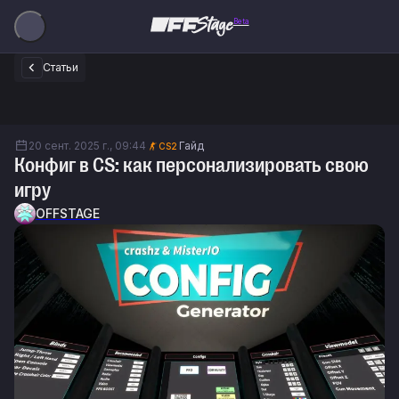
Beta
Статьи
20 сент. 2025 г., 09:44
Гайд
CS2
Конфиг в CS: как персонализировать свою
игру
OFFSTAGE