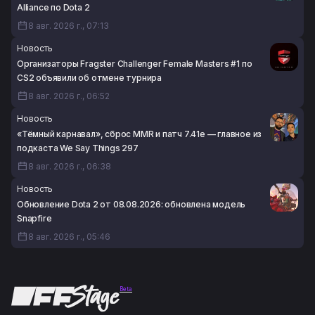
Alliance по Dota 2
8 авг. 2026 г., 07:13
Новость
Организаторы Fragster Challenger Female Masters #1 по
CS2 объявили об отмене турнира
8 авг. 2026 г., 06:52
Новость
«Тёмный карнавал», сброс MMR и патч 7.41e — главное из
подкаста We Say Things 297
8 авг. 2026 г., 06:38
Новость
Обновление Dota 2 от 08.08.2026: обновлена модель
Snapfire
8 авг. 2026 г., 05:46
Beta