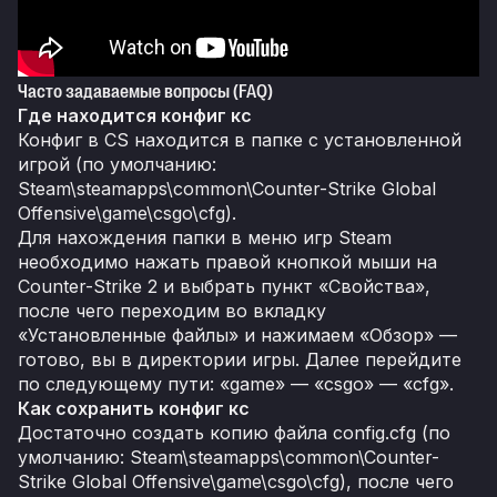
Часто задаваемые вопросы (FAQ)
Где находится конфиг кс
Конфиг в CS находится в папке с установленной
игрой (по умолчанию:
Steam\steamapps\common\Counter-Strike Global
Offensive\game\csgo\cfg).
Для нахождения папки в меню игр Steam
необходимо нажать правой кнопкой мыши на
Counter-Strike 2 и выбрать пункт «Свойства»,
после чего переходим во вкладку
«Установленные файлы» и нажимаем «Обзор» —
готово, вы в директории игры. Далее перейдите
по следующему пути: «game» — «csgo» — «cfg».
Как сохранить конфиг кс
Достаточно создать копию файла config.cfg (по
умолчанию: Steam\steamapps\common\Counter-
Strike Global Offensive\game\csgo\cfg), после чего