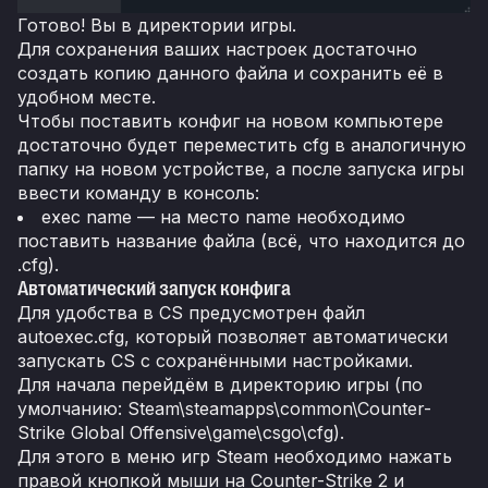
Готово! Вы в директории игры.
Для сохранения ваших настроек достаточно
создать копию данного файла и сохранить её в
удобном месте.
Чтобы поставить конфиг на новом компьютере
достаточно будет переместить cfg в аналогичную
папку на новом устройстве, а после запуска игры
ввести команду в консоль:
exec name — на место name необходимо
поставить название файла (всё, что находится до
.cfg).
Автоматический запуск конфига
Для удобства в CS предусмотрен файл
autoexec.cfg, который позволяет автоматически
запускать CS с сохранёнными настройками.
Для начала перейдём в директорию игры (по
умолчанию: Steam\steamapps\common\Counter-
Strike Global Offensive\game\csgo\cfg).
Для этого в меню игр Steam необходимо нажать
правой кнопкой мыши на Counter-Strike 2 и