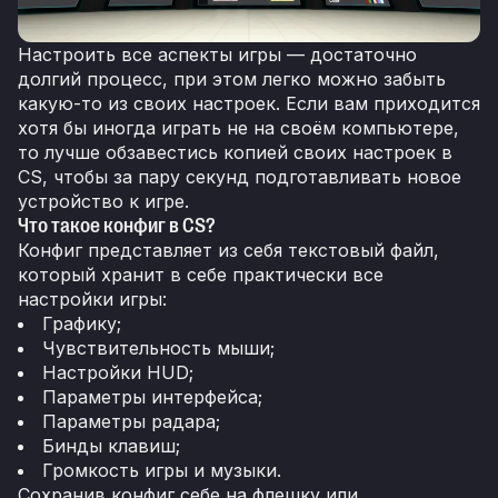
Настроить все аспекты игры — достаточно
долгий процесс, при этом легко можно забыть
какую-то из своих настроек. Если вам приходится
хотя бы иногда играть не на своём компьютере,
то лучше обзавестись копией своих настроек в
CS, чтобы за пару секунд подготавливать новое
устройство к игре.
Что такое конфиг в CS?
Конфиг представляет из себя текстовый файл,
который хранит в себе практически все
настройки игры:
Графику;
Чувствительность мыши;
Настройки HUD;
Параметры интерфейса;
Параметры радара;
Бинды клавиш;
Громкость игры и музыки.
Сохранив конфиг себе на флешку или