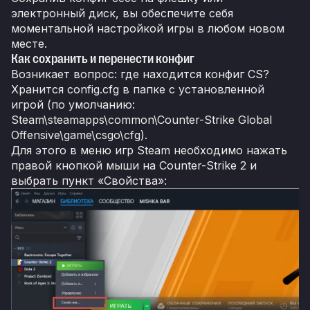
электронный диск, вы обеспечите себя
моментальной настройкой игры в любом новом
месте.
Как сохранить и перенести конфиг
Возникает вопрос: где находится конфиг CS?
Хранится config.cfg в папке с установленной
игрой (по умолчанию:
Steam\steamapps\common\Counter-Strike Global
Offensive\game\csgo\cfg).
Для этого в меню игр Steam необходимо нажать
правой кнопкой мыши на Counter-Strike 2 и
выбрать пункт «Свойства»: