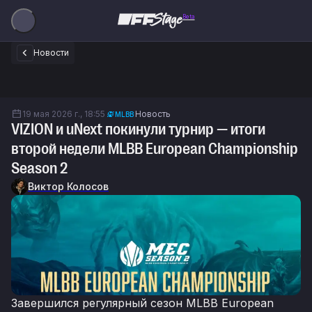
Beta
Новости
19 мая 2026 г., 18:55
Новость
MLBB
VIZION и uNext покинули турнир — итоги
второй недели MLBB European Championship
Season 2
Виктор Колосов
Завершился регулярный сезон MLBB European