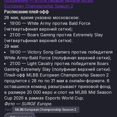
поражений — итоги первой недели MLBB
European Championship Season 2
Расписание плей-офф
28 мая, время указано московское:
19:00 — White Army против Bald Force
(четвертьфинал верхней сетки);
21:00 — Boars Gaming против Extremely Slay
(четвертьфинал верхней сетки).
29 мая:
19:00 — Victory Song Gamers против победителя
White Army-Bald Force (полуфинал верхней сетки);
21:00 — Light Cavalry против победителя Boars
Gaming-Extremely Slay (полуфинал верхней сетки).
Плей-офф MLBB European Championship Season 2
продлится с 28 по по 31 мая в онлайн-формате. 6
оставшихся команд разыгрывают призовой фонд
в размере 20 000 евро и слот на MLBB Mid Season
Cup 2026 в рамках Esports World Cup.
Фото — SURGE Europe.
Теги:
MLBB European Championship Season 2