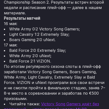
Championship Season 2. Результаты встреч второй
недели и расписание плей-офф — далее в нашем
материале.
Результаты матчей
16 мая:
White Army 0:2 Victory Song Gamers;
Light Cavalry 1:2 Extremely Slay;
Boars Gaming 2:0 uNext.
17 мая:
Bald Force 2:0 Extremely Slay;
White Army 2:0 uNext;
Bald Force 2:1 VIZION.
По итогам регулярного сезона слоты в плей-офф
заработали Victory Song Gamers, Boars Gaming,
White Army, Light Cavalry, Extremely Slay и Bald
Force. VIZION и uNext проиграли все свои встречи
и не смогли пройти в финальную стадию, заняв 7–
8-е место в соревновании и заработав по €500
призовыми.
Читайте также:
Victory Song Gamers идёт без