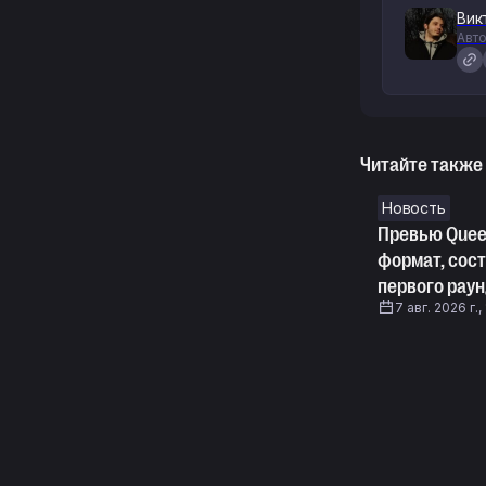
Вик
Авто
Читайте также
Новость
Превью Queen
формат, сос
первого рау
7 авг. 2026 г.,