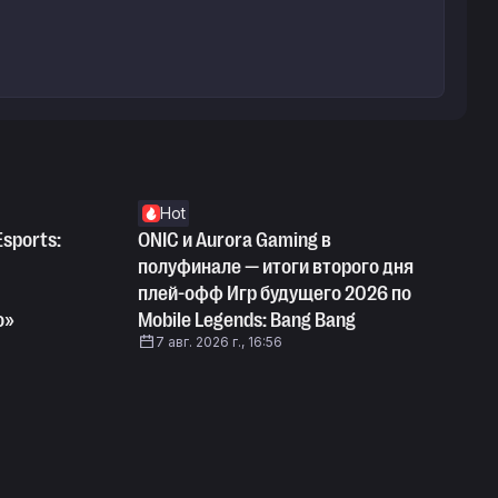
Hot
Esports:
ONIC и Aurora Gaming в
полуфинале — итоги второго дня
плей-офф Игр будущего 2026 по
о»
Mobile Legends: Bang Bang
7 авг. 2026 г., 16:56