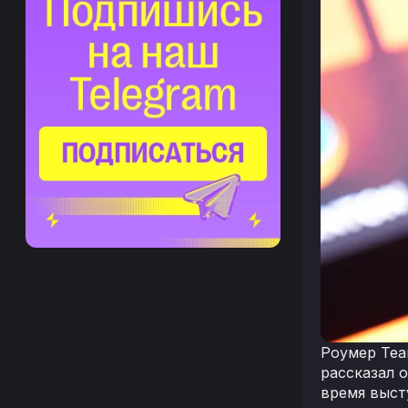
Роумер Tea
рассказал 
время выст