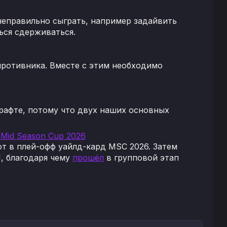
неправильно сыграть, например задайвить
ься сдерживаться.
ротивника. Вместе с этим необходимо
драфте, потому что двух наших основных
 Mid Season Cup 2026
лот в плей-офф уайлд-кард MSC 2026. Затем
:1, благодаря чему
прошёл
в групповой этап