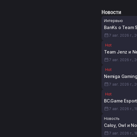
Новости
Интервью
BanKs о Team S
7 авг. 2026 г., 
Hot
Team Jenz и N
7 авг. 2026 г., 
Hot
Nemiga Gaming 
7 авг. 2026 г., 
Hot
BC.Game Esport
7 авг. 2026 г., 
Новость
Caloy, Owl и N
7 авг. 2026 г., 1