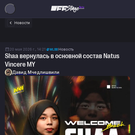
Beta
Новости
20 мая 2026 г., 14:21
Новость
MLBB
Shaa вернулась в основной состав Natus
Vincere MY
Давид Мчедлишвили