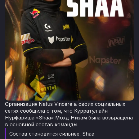
Организация Natus Vincere в своих социальных
сетях сообщила о том, что Курратул айн
Нурфариша «Shaa» Мохд Низам была возвращена
в основной состав команды.
Состав становится сильнее. Shaa