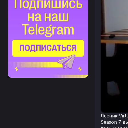
Лесник Vir
Season 7 в