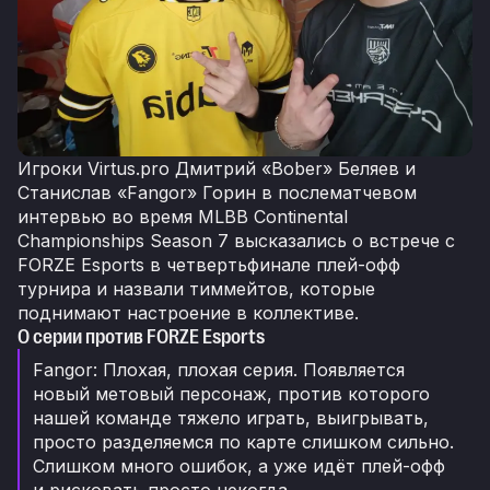
Игроки Virtus.pro Дмитрий «Bober» Беляев и
Станислав «Fangor» Горин в послематчевом
интервью во время MLBB Continental
Championships Season 7 высказались о встрече с
FORZE Esports в четвертьфинале плей-офф
турнира и назвали тиммейтов, которые
поднимают настроение в коллективе.
О серии против FORZE Esports
Fangor: Плохая, плохая серия. Появляется
новый метовый персонаж, против которого
нашей команде тяжело играть, выигрывать,
просто разделяемся по карте слишком сильно.
Слишком много ошибок, а уже идёт плей-офф