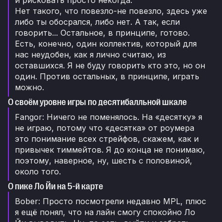
и рисковать просто некогда.
Нет такого, что повезло-не повезло, здесь уже
либо ты обосрался, либо нет. А так, если
говорить... Остальное, в принципе, готово.
Есть, конечно, один коллектив, который для
нас неудобен, как я лично считаю, из
оставшихся. Я не буду говорить кто это, но он
один. Против остальных, в принципе, играть
можно.
О своём уровне игры по десятибалльной шкале
Fangor: Ничего не поменялось. На «десятку» я
не играю, потому что «десятка» от роумера
это понимание всех стрейфов, скажем, как и
привычек тиммейтов. Я до конца не понимаю,
поэтому, наверное, ну, шесть с половиной,
около того.
О пике Ло Йи на 5-й карте
Bober: Просто посмотрели недавно MPL, плюс
я ещё понял, что на лайн смогу спокойно Ло