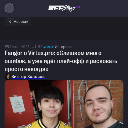
Beta
Новости
3 июн. 2026 г., 11:53
Интервью
MLBB
Fangor о Virtus.pro: «Слишком много
ошибок, а уже идёт плей-офф и рисковать
просто некогда»
Виктор Колосов