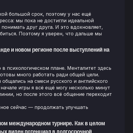
акой большой срок, поэтому у нас ещё
ресса: мы пока не достигли идеальной
понимать друг друга. И это вдохновляет,
биться. Поэтому я уверен, что дальше мы
нде и новом регионе после выступлений на
о в психологическом плане. Менталитет здесь
 готовы много работать ради общей цели.
ы общались на смеси русского и английского
 начале игры я всё ещё могу несколько минут
 линии, но после этого всё общение переходит
жное сейчас — продолжать улучшать
пном международном турнире. Как в целом
рых виден потенциал в долгосрочной