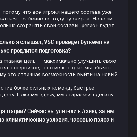
 потому что все игроки нашего состава уже
аться, особенно по ходу турниров. Но если
дольше сохранять свои составы, регион будет
олько я слышал, VSG проведёт буткемп на
лько продлится подготовка?
а главная цель — максимально улучшить свою
тва соперников, против которых мы обычно
ому это отличная возможность выйти на новый
ротив более сильных команд, быстрее
день. Пока мы здесь, мы стараемся сделать
адаптации? Сейчас вы улетели в Азию, затем
ные климатические условия, часовые пояса и