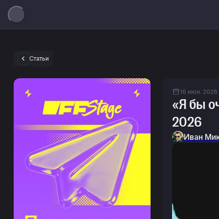
Статьи
16 июн. 2026 
«Я бы о
2026
Иван Ми