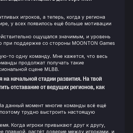
тливых игроков, а теперь, когда у региона
ире, у всех появилось ещё больше мотивации
ействительно ощущался значимым, и уровень
что при поддержке со стороны MOONTON Games
ую-то одну команду. Мне кажется, что весь
команды продолжат получать такие
сиональной сцене MLBB.
 на начальной стадии развития. На твой
тить отставание от ведущих регионов, как
 На данный момент многие команды всё ещё
, поэтому трудно выстроить настоящую
я. Когда игроки привыкают друг к другу,
е плавной, растёт доверие между игроками, и