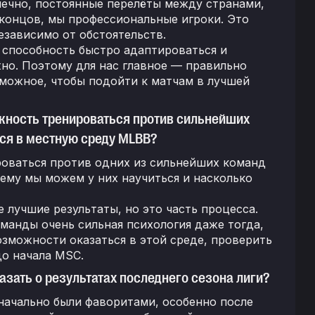
нечно, постоянные перелёты между странами,
 концов, мы профессиональные игроки. Это
езависимо от обстоятельств.
 способность быстро адаптироваться и
жно. Поэтому для нас главное — правильно
зможное, чтобы подойти к матчам в лучшей
жность тренироваться против сильнейших
ься в местную среду MLBB?
роваться против одних из сильнейших команд
чему мы можем у них научиться и насколько
 лучшие результаты, но это часть процесса.
команды очень сильная психология даже тогда,
озможности оказаться в этой среде, проверить
до начала MSC.
зать о результатах последнего сезона лиги?
изначально были фаворитами, особенно после