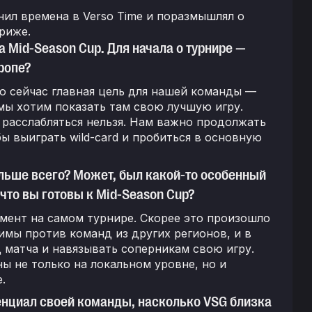
ил времена в Verso Time и поразмышлял о
риже.
а Mid-Season Cup. Для начала о турнире —
ропе?
но сейчас главная цель для нашей команды —
 мы хотим показать там свою лучшую игру.
 расслабляться нельзя. Нам важно продолжать
ы выиграть wild-card и пробиться в основную
ольше всего? Может, был какой-то особенный
что вы готовы к Mid-Season Cup?
омент на самом турнире. Скорее это произошло
имы против команд из других регионов, и в
 матча и навязывать соперникам свою игру.
ы не только на локальном уровне, но и
.
тенциал своей команды, насколько VSG близка