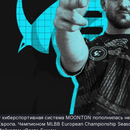
у киберспортивная система MOONTON пополнилась не
Европа. Чемпионом MLBB European Championship Seas