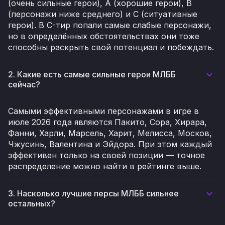
(очень сильные герои), A (хорошие герои), B
(персонажи ниже среднего) и C (ситуативные
герои). В C-тир попали самые слабые персонажи,
но в определённых обстоятельствах они тоже
способны раскрыть свой потенциал и побеждать.
2. Какие есть самые сильные герои МЛББ
сейчас?
Самыми эффективными персонажами в игре в
июле 2026 года являются Пакито, Сора, Хирара,
Фанни, Харли, Марсель, Харит, Мелисса, Москов,
Чжусинь, Валентина и Эйдора. При этом каждый
эффективен только на своей позиции — точное
распределение можно найти в рейтинге выше.
3. Насколько лучшие персы МЛББ сильнее
остальных?