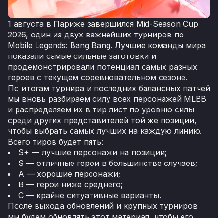
1 августа в Париже завершился Mid-Season Cup
2026, один из двух важнейших турниров по
Mobile Legends: Bang Bang. Лучшие команды мира
показали самые сильные заготовки и
продемонстрировали потенциал самых разных
героев с текущем соревновательном сезоне.
По итогам турнира и последних балансных патчей
мы вновь разбираем силу всех персонажей MLBB
и распределяем их в тир лист по уровню силы
среди других представителей той же позиции,
чтобы выбрать самых лучших на каждую линию.
Всего тиров будет пять:
S+ — лучшие персонажи на позиции;
S — отличные герои в большинстве случаев;
A — хорошие персонажи;
B — герои ниже среднего;
C — крайне ситуативные варианты.
После выхода обновлений и крупных турниров
мы будем обновлять этот материал, чтобы его