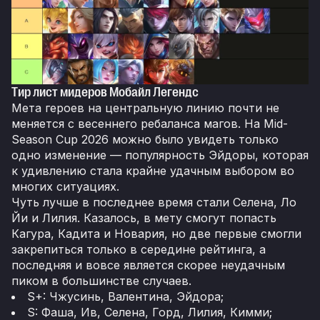
Тир лист мидеров Мобайл Легендс
Мета героев на центральную линию почти не
меняется с весеннего ребаланса магов. На Mid-
Season Cup 2026 можно было увидеть только
одно изменение — популярность Эйдоры, которая
к удивлению стала крайне удачным выбором во
многих ситуациях.
Чуть лучше в последнее время стали Селена, Ло
Йи и Лилия. Казалось, в мету смогут попасть
Кагура, Кадита и Новария, но две первые смогли
закрепиться только в середине рейтинга, а
последняя и вовсе является скорее неудачным
пиком в большинстве случаев.
S+: Чжусинь, Валентина, Эйдора;
S: Фаша, Ив, Селена, Горд, Лилия, Кимми;