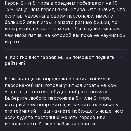
Герои S+ и S-тира в среднем побеждают на 10–
15% чаще, чем персонажи C-тира. Это значит, что
если вы уверены в своём персонаже, имеете
большой опыт игры и знаете разные фишки, то
конкретно для вас он может быть даже сильнее,
чем имба патча, на которой вы пока не научились
играть.
4. Как тир лист героев МЛББ поможет поднять
рейтинг?
Если вы ещё не определили своих любимых
персонажей или готовы учиться играть на ком
угодно, достаточно будет выбрать позицию.
Выберите любого персонажа S+ или S-тира,
который вам понравится, и начните осваивать
его геймплей — вы начнёте побеждать чаще, чем
если будете постоянно менять героев или
использовать более слабые варианты.