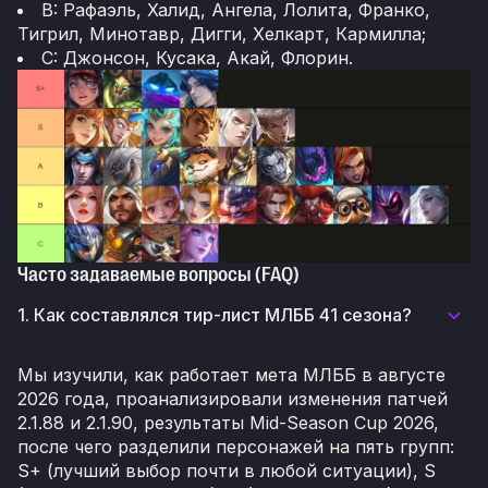
B: Рафаэль, Халид, Ангела, Лолита, Франко,
Тигрил, Минотавр, Дигги, Хелкарт, Кармилла;
C: Джонсон, Кусака, Акай, Флорин.
Часто задаваемые вопросы (FAQ)
1. Как составлялся тир-лист МЛББ 41 сезона?
Мы изучили, как работает мета МЛББ в августе
2026 года, проанализировали изменения патчей
2.1.88 и 2.1.90, результаты Mid-Season Cup 2026,
после чего разделили персонажей на пять групп:
S+ (лучший выбор почти в любой ситуации), S