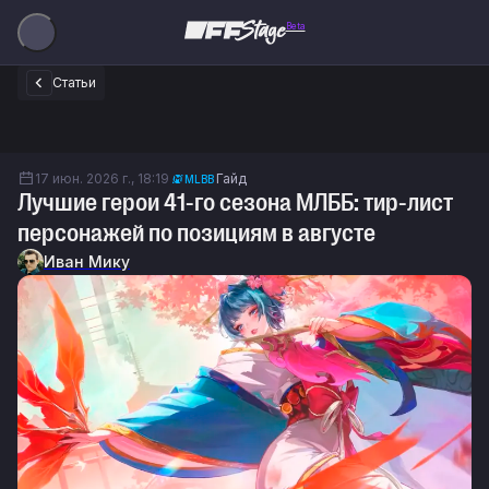
Beta
Статьи
17 июн. 2026 г., 18:19
Гайд
MLBB
Лучшие герои 41-го сезона МЛББ: тир-лист
персонажей по позициям в августе
Иван Мику