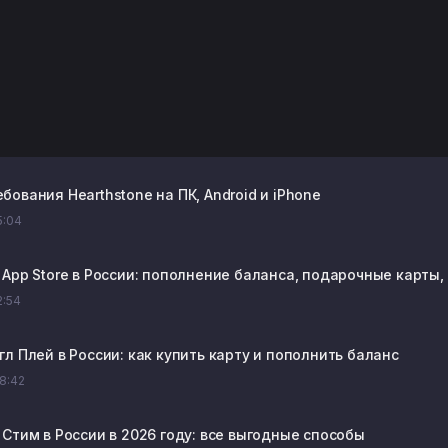
ования Hearthstone на ПК, Android и iPhone
15:04
 App Store в России: пополнение баланса, подарочные карты,
2:54
л Плей в России: как купить карту и пополнить баланс
08:42
 Стим в России в 2026 году: все выгодные способы