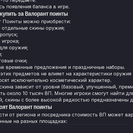
ь появления баланса в игре.
купить за Валорант поинты
т Поинты можно приобрести:
 отдельные скины оружия;
ропуск;
 игрока;
для оружия;
;
овые очки;
ые временные предложения и праздничные наборы.
 этих предметов не влияет на характеристики оружия 
осят исключительно косметический характер.
скина зависит от уровня (базовый, улучшенный, преми
ть около 10 тысяч ВП. Многие игроки смогут найти для
ей, скины с более высокой редкостью предназначены 
оят Валорант поинты
сти от региона и посредника стоимость ВП может ва
нные на разных площадках: