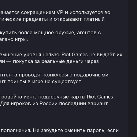
ачается сокращением VP и используется во
тические предметы и открывают платный
 купить более мощное оружие, агентов с
аланс игры.
ышение уровня нельзя. Riot Games не выдаёт их
ян — покупка за реальные деньги через
контента проводят конкурсы с подарочными
нт поинты в игре не существует.
ровой клиент, подарочные карты Riot Games
Для игроков из России последний вариант
пополнения. Не забудьте сменить пароль, если