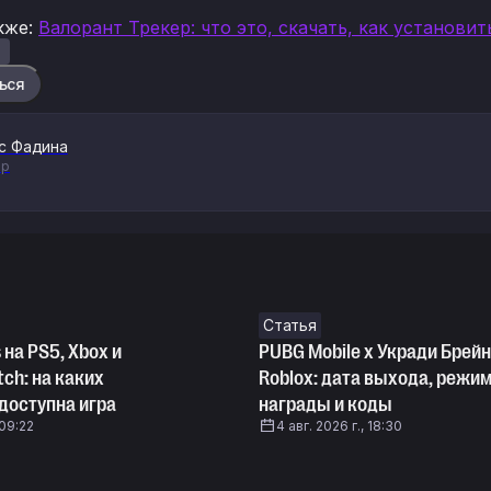
кже
:
Валорант Трекер: что это, скачать, как установит
ься
с Фадина
ор
Статья
 на PS5, Xbox и
PUBG Mobile х Укради Брейн
tch: на каких
Roblox: дата выхода, режим
доступна игра
награды и коды
 09:22
4 авг. 2026 г., 18:30