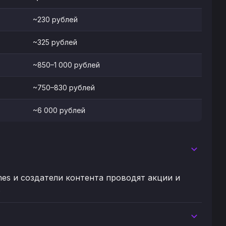
~230 рублей
~325 рублей
~850–1 000 рублей
~750–830 рублей
~6 000 рублей
mes и создатели контента проводят акции и
.