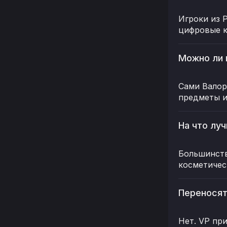
Игроки из 
цифровые к
Можно ли 
Сами Валор
предметы и
На что лу
Большинств
косметичес
Переносят
Нет. VP пр