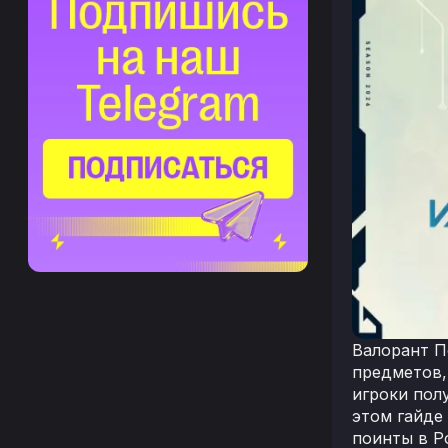
Валорант П
предметов,
игроки пол
этом гайде
поинты в Р