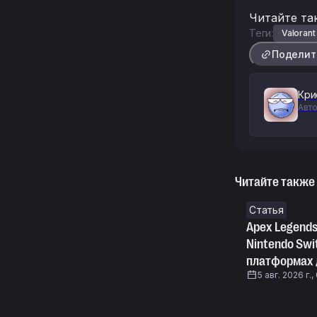
Читайте та
Теги:
Valorant
Поделит
Кри
Авт
Читайте также
Статья
Apex Legends
Nintendo Swi
платформах 
5 авг. 2026 г.,