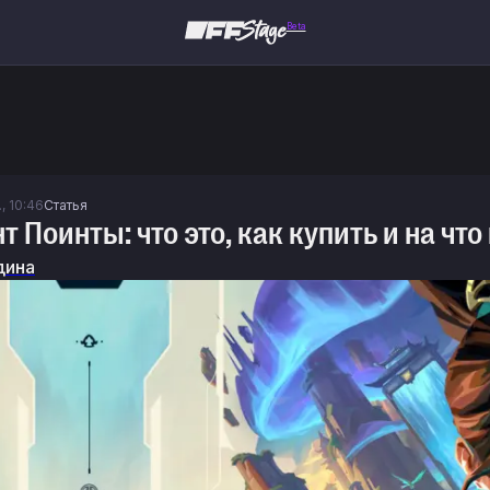
Beta
, 10:46
Статья
т Поинты: что это, как купить и на что
дина