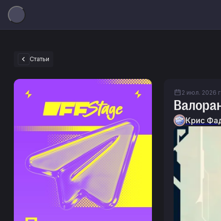
Статьи
2 июл. 2026 г.
Валоран
Крис Фа