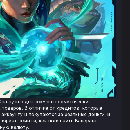
 Она нужна для покупки косметических
 товаров. В отличие от кредитов, которые
аккаунту и покупаются за реальные деньги. В
алорант поинты, как пополнить Валорант
ьную валюту.