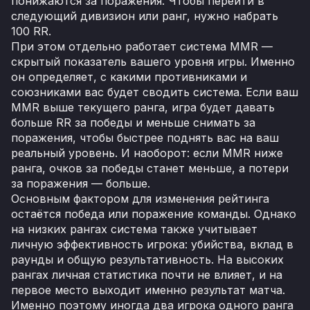
понижаются за поражения. Чтобы перейти в
следующий дивизион или ранг, нужно набрать
100 RR.
При этом отдельно работает система MMR —
скрытый показатель вашего уровня игры. Именно
он определяет, с какими противниками и
союзниками вас будет сводить система. Если ваш
MMR выше текущего ранга, игра будет давать
больше RR за победы и меньше снимать за
поражения, чтобы быстрее поднять вас на ваш
реальный уровень. И наоборот: если MMR ниже
ранга, очков за победы станет меньше, а потери
за поражения — больше.
Основным фактором для изменения рейтинга
остаётся победа или поражение команды. Однако
на низких рангах система также учитывает
личную эффективность игрока: убийства, вклад в
раунды и общую результативность. На высоких
рангах личная статистика почти не влияет, и на
первое место выходит именно результат матча.
Именно поэтому иногда два игрока одного ранга