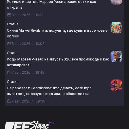
Режимы и карты в Марвел Ривалс: какие есть и как
открыть
8 авг. 2026 г., 12:13
Статья
Скины Marvel Rivals: как получить, где купить и все новые
облики
8 авг. 2026 г., 10:02
Статья
Коды Марвел Ривалс на август 2026: все промокоды и как
активировать
7 авг. 2026 г., 16:45
Статья
Не работает Hearthstone: что делать, если игра
вылетает, не запускается или не обновляется
7 авг. 2026 г., 09:38
Beta