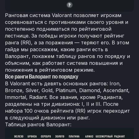
Ранговая система Valorant позволяет игрокам
соревноваться с противниками своего уровня и
постепенно подниматься по рейтинговой
лестнице. За победы игроки получают рейтинг
ранга (RR), а за поражения — теряют его. В этом
гайде мы расскажем, какие ранги есть в
Валорант, покажем таблицу рангов по порядку и
объясним, как работает система повышения и
понижения в рейтинговом режиме.
Все ранги Валорант по порядку
В Valorant есть девять основных рангов: Iron,
Bronze, Silver, Gold, Platinum, Diamond, Ascendant,
Immortal, Radiant. Все звания, кроме Рэдианта,
разделены на три дивизиона: I, II и III. После
набора 100 очков рейтинга (RR) игрок переходит
в следующий дивизион или ранг.
Таблица рангов Валорант: