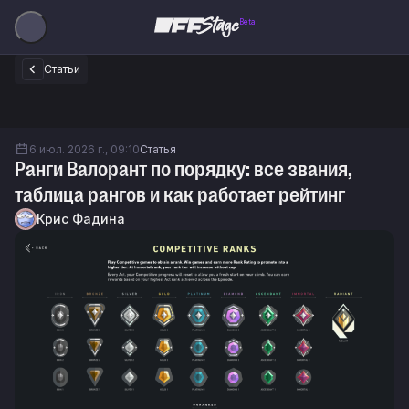
Beta
Статьи
6 июл. 2026 г., 09:10
Статья
Ранги Валорант по порядку: все звания,
таблица рангов и как работает рейтинг
Крис Фадина