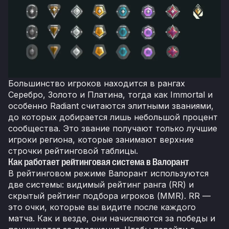
Большинство игроков находится в рангах
Серебро, Золото и Платина, тогда как Immortal и
особенно Radiant считаются элитными званиями,
до которых добирается лишь небольшой процент
сообщества. Это звание получают только лучшие
игроки региона, которые занимают верхние
строчки рейтинговой таблицы.
Как работает рейтинговая система в Валорант
В рейтинговом режиме Валорант используются
две системы: видимый рейтинг ранга (RR) и
скрытый рейтинг подбора игроков (MMR). RR —
это очки, которые вы видите после каждого
матча. Как и везде, они начисляются за победы и