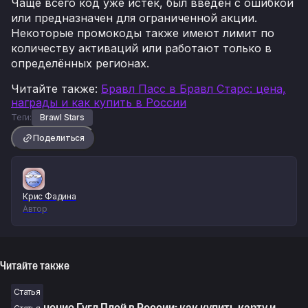
Чаще всего код уже истёк, был введён с ошибкой
или предназначен для ограниченной акции.
Некоторые промокоды также имеют лимит по
количеству активаций или работают только в
определённых регионах.
Читайте также
:
Бравл Пасс в Бравл Старс: цена,
награды и как купить в России
Теги:
Brawl Stars
Поделиться
Крис Фадина
Автор
Читайте также
Статья