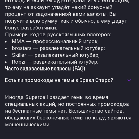
его код. И если вы будете донатить с его кодом,
то ему на аккаунт упадёт некий бонусный
процент от задоначенной вами валюты. Вы
получите всю сумму, как и обычно, а ему дадут
бонус разработчики.
Примеры кодов русскоязычных блогеров:
MMA — профессиональный игрок;
brostars — развлекательный ютубер;
Skiller — развлекательный ютубер;
Robzi — развлекательный ютубер.
Часто задаваемые вопросы (FAQ)
Есть ли промокоды на гемы в Бравл Старс?
Иногда Supercell раздаёт гемы во время
специальных акций, но постоянных промокодов
на бесплатные гемы нет. Большинство сайтов,
обещающих бесконечные гемы по коду, являются
мошенническими.