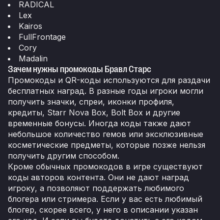
RADICAL
Lex
Kairos
FullFrontage
Cory
Madalin
Зачем нужны промокоды Бравл Старс
Промокоды и QR-коды используются для раздачи
бесплатных наград. В разные годы игроки могли
получить значки, спреи, иконки профиля,
кредиты, Starr Nova Box, Bolt Box и другие
временные бонусы. Иногда коды также дают
небольшое количество гемов или эксклюзивные
косметические предметы, которые позже нельзя
получить другим способом.
Кроме обычных промокодов в игре существуют
коды авторов контента. Они не дают наград
игроку, а позволяют поддержать любимого
блогера или стримера. Если у вас есть любимый
блогер, скорее всего, у него в описании указан