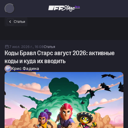
Beta
Статьи
7 июл. 2026 г., 16:08
Статья
Коды Бравл Старс август 2026: активные
коды и куда их вводить
Крис Фадина