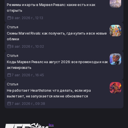
Режимы и карты в Марвел Ривалс: какие есть и как
открыть
8 авг. 2026 г., 12:13
Статья
Скины Marvel Rivals: как получить, где купить и все новые
облики
8 авг. 2026 г., 10:02
Статья
Коды Марвел Ривалс на август 2026: все промокоды и как
активировать
7 авг. 2026 г., 16:45
Статья
Не работает Hearthstone: что делать, если игра
вылетает, не запускается или не обновляется
7 авг. 2026 г., 09:38
Beta