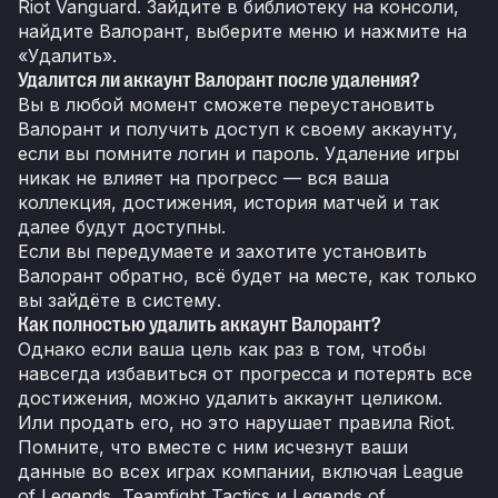
Riot Vanguard. Зайдите в библиотеку на консоли,
найдите Валорант, выберите меню и нажмите на
«Удалить».
Удалится ли аккаунт Валорант после удаления?
Вы в любой момент сможете переустановить
Валорант и получить доступ к своему аккаунту,
если вы помните логин и пароль. Удаление игры
никак не влияет на прогресс — вся ваша
коллекция, достижения, история матчей и так
далее будут доступны.
Если вы передумаете и захотите установить
Валорант обратно, всё будет на месте, как только
вы зайдёте в систему.
Как полностью удалить аккаунт Валорант?
Однако если ваша цель как раз в том, чтобы
навсегда избавиться от прогресса и потерять все
достижения, можно удалить аккаунт целиком.
Или продать его, но это нарушает правила Riot.
Помните, что вместе с ним исчезнут ваши
данные во всех играх компании, включая League
of Legends, Teamfight Tactics и Legends of