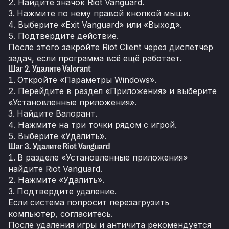
Найдите значок Riot Vanguard.
Нажмите по нему правой кнопкой мыши.
Выберите «Exit Vanguard» или «Выход».
Подтвердите действие.
После этого закройте Riot Client через диспетчер
задач, если программа всё ещё работает.
Шаг 2. Удалите Valorant
Откройте «Параметры Windows».
Перейдите в раздел «Приложения» и выберите
«Установленные приложения».
Найдите Валорант.
Нажмите на три точки рядом с игрой.
Выберите «Удалить».
Шаг 3. Удалите Riot Vanguard
В разделе «Установленные приложения»
найдите Riot Vanguard.
Нажмите «Удалить».
Подтвердите удаление.
Если система попросит перезагрузить
компьютер, согласитесь.
После удаления игры и античита рекомендуется