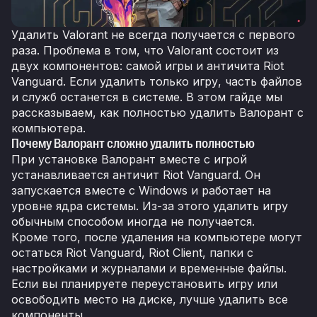
Удалить Valorant не всегда получается с первого
раза. Проблема в том, что Valorant состоит из
двух компонентов: самой игры и античита Riot
Vanguard. Если удалить только игру, часть файлов
и служб останется в системе. В этом гайде мы
рассказываем, как полностью удалить Валорант с
компьютера.
Почему Валорант сложно удалить полностью
При установке Валорант вместе с игрой
устанавливается античит Riot Vanguard. Он
запускается вместе с Windows и работает на
уровне ядра системы. Из-за этого удалить игру
обычным способом иногда не получается.
Кроме того, после удаления на компьютере могут
остаться Riot Vanguard, Riot Client, папки с
настройками и журналами и временные файлы.
Если вы планируете переустановить игру или
освободить место на диске, лучше удалить все
компоненты.