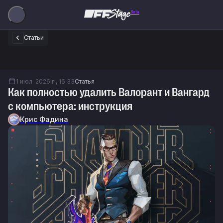
Beta
Статьи
1 июл. 2026 г., 16:33
Статья
Как полностью удалить Валорант и Вангард
с компьютера: инструкция
Крис Фадина