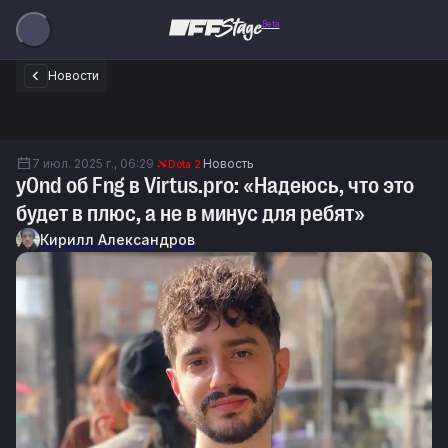
Beta
Новости
7 июл. 2025 г., 06:29
Новость
Dota 2
y0nd об Fng в Virtus.pro: «Надеюсь, что это
будет в плюс, а не в минус для ребят»
Кирилл Александров