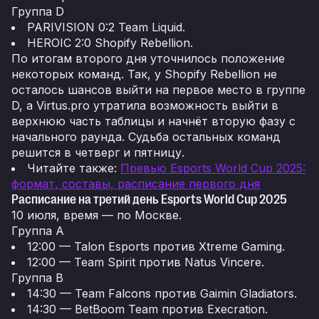
Группа D
PARIVISION 0:2 Team Liquid.
HEROIC 2:0 Shopify Rebellion.
По итогам второго дня уточнилось положение
некоторых команд. Так, у Shopify Rebellion не
осталось шансов выйти на первое место в группе
D, а Virtus.pro утратила возможность выйти в
верхнюю часть таблицы и начнёт вторую фазу с
начального раунда. Судьба остальных команд
решится в четверг и пятницу.
Читайте также:
Превью Esports World Cup 2025:
формат, составы, расписание первого дня
Расписание на третий день Esports World Cup 2025
10 июля, время — по Москве.
Группа A
12:00 — Talon Esports против Xtreme Gaming.
12:00 — Team Spirit против Natus Vincere.
Группа B
14:30 — Team Falcons против Gaimin Gladiators.
14:30 — BetBoom Team против Execration.