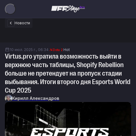
Beta
Новости
10 июл. 2025 г., 06:34
Hot
Dota 2
Virtus.pro утратила возможность выйти в
верхнюю часть таблицы, Shopify Rebellion
больше не претендует на пропуск стадии
выбывания. Итоги второго дня Esports World
Cup 2025
Кирилл Александров