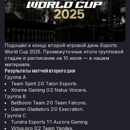
Подошёл к концу второй игровой день Esports
World Cup 2025. Промежуточные итоги групповой
стадии и расписание на 10 июля — в нашем
материале.
Результаты матчей второго дня
Группа A
Team Spirit 2:0 Talon Esports.
Xtreme Gaming 0:2 Natus Vincere.
Группа B
BetBoom Team 2:0 Team Falcons.
Gaimin Gladiators 2:0 Execration.
Группа C
Tundra Esports 1:1 Aurora Gaming.
Virtus.pro 0:2 Team Yandex.