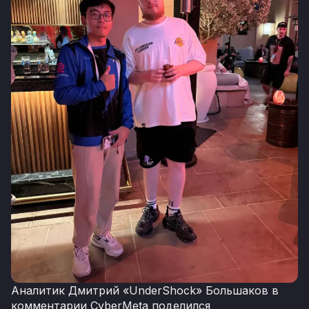
Аналитик Дмитрий «UnderShock» Большаков в
комментарии CyberMeta поделился