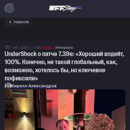
Beta
Новости
7 окт. 2025 г., 11:56
Интервью
Dota 2
UnderShock о патче 7.39e: «Хороший апдейт,
100%. Конечно, не такой глобальный, как,
возможно, хотелось бы, но ключевое
пофиксили»
Кирилл Александров