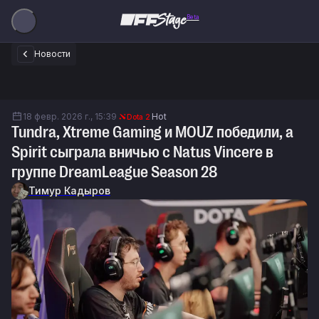
Beta
Новости
18 февр. 2026 г., 15:39
Hot
Dota 2
Tundra, Xtreme Gaming и MOUZ победили, а
Spirit сыграла вничью с Natus Vincere в
группе DreamLeague Season 28
Тимур Кадыров