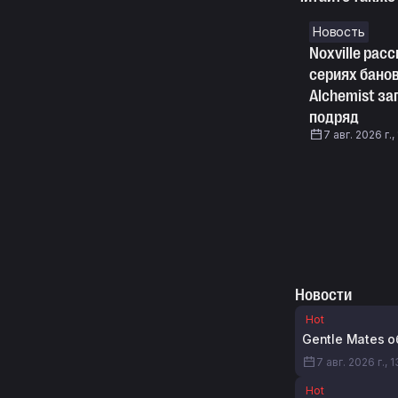
Новость
Noxville рас
сериях банов
Alchemist за
подряд
7 авг. 2026 г.,
Новости
Hot
Gentle Mates 
7 авг. 2026 г., 
Hot