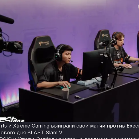
orts и Xtreme Gaming выиграли свои матчи против Exec
рового дня BLAST Slam V.