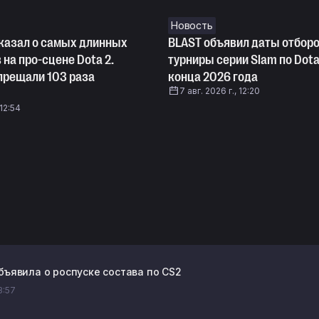
Новость
сказал о самых длинных
BLAST объявил даты отбор
 на про-сцене Dota 2.
турниры серии Slam по Dota
прещали 103 раза
конца 2026 года
7 авг. 2026 г., 12:20
 12:54
объявила о роспуске состава по CS2
13:57