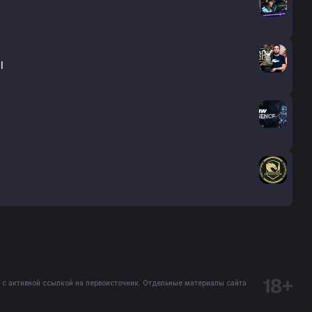
l
 с активной ссылкой на первоисточник. Отдельные материалы сайта