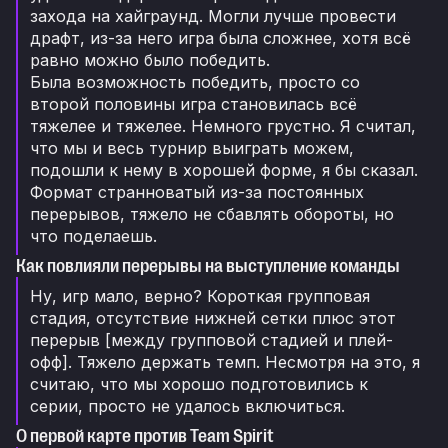
захода на хайграунд. Могли лучше провести
драфт, из-за него игра была сложнее, хотя всё
равно можно было победить.
Была возможность победить, просто со
второй половины игра становилась всё
тяжелее и тяжелее. Немного грустно. Я считал,
что мы и весь турнир выиграть можем,
подошли к нему в хорошей форме, я бы сказал.
Формат странноватый из-за постоянных
перерывов, тяжело не сбавлять обороты, но
что поделаешь.
Как повлияли перерывы на выступление команды
Ну, игр мало, верно? Короткая групповая
стадия, отсутствие нижней сетки плюс этот
перерыв [между групповой стадией и плей-
офф]. Тяжело держать темп. Несмотря на это, я
считаю, что мы хорошо подготовились к
серии, просто не удалось включиться.
О первой карте против Team Spirit