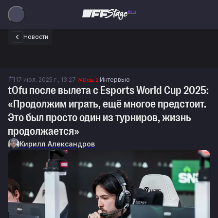
Beta
Новости
17 июл. 2025 г., 13:27
Интервью
Dota 2
tOfu после вылета с Esports World Cup 2025:
«Продолжим играть, ещё многое предстоит.
Это был просто один из турниров, жизнь
продолжается»
Кирилл Александров