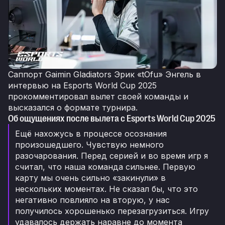
Саппорт Gaimin Gladiators Эрик «tOfu» Энгель в
интервью на Esports World Cup 2025
прокомментировал вылет своей команды и
высказался о формате турнира.
Об ощущениях после вылета с Esports World Cup 2025
Ещё нахожусь в процессе осознания
произошедшего. Чувствую немного
разочарования. Перед серией и во время игр я
считал, что наша команда сильнее. Первую
карту мы очень сильно «закинули» в
нескольких моментах. Не сказал бы, что это
негативно повлияло на вторую, у нас
получилось хорошенько перезагрузиться. Игру
удавалось держать наравне до момента