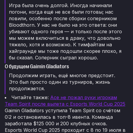
Игра была очень долгой. Иногда начинали
погони, когда ещё не все были готовы; нас
ловили, особенно после сборки соперником
Bloodthorn. У нас не было на это ответа: они
убивают одного героя — и только после этого
мы можем включиться в драку, что довольно
тяжело, хотя и возможно. К тимфайтам на
хайграунде мы тоже подошли скорее плохо, я
бы сказал. Соперник сыграл хорошо.
О будущем Gaimin Gladiators
Продолжим играть, ещё многое предстоит.
Это был просто один из турниров, жизнь
продолжается.
Читайте также:
Ace не пожал руки игрокам
Team Spirit после вылета с Esports World Cup 2025
Gaimin Gladiators уступила Team Spirit со счётом
0:2 и остановилась в топ-8 ивента. Команда
заработала $125 000 и 200 клубных очков.
Esports World Cup 2025 проходит с 8 по 19 июля в