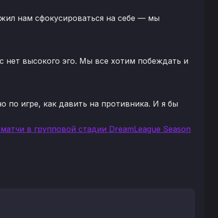
ложил нам сфокусироваться на себе — мы
ас нет высокого эго. Мы все хотим побеждать и
о по игре, как давить на противника. И я бы
и матчи в групповой стадии DreamLeague Season