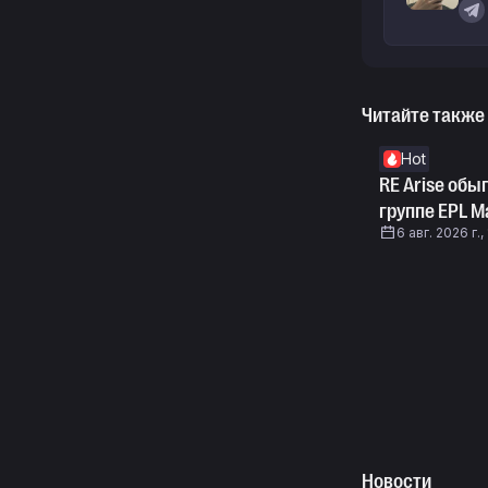
Читайте также
Hot
RE Arise обы
группе EPL Ma
6 авг. 2026 г.,
Новости