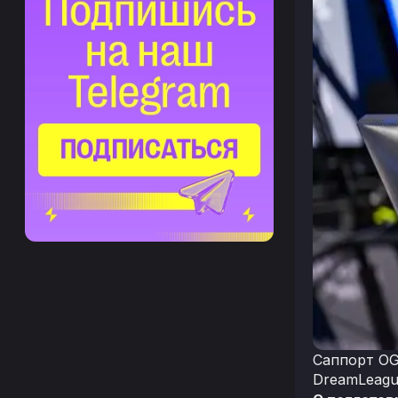
Саппорт OG
DreamLeagu