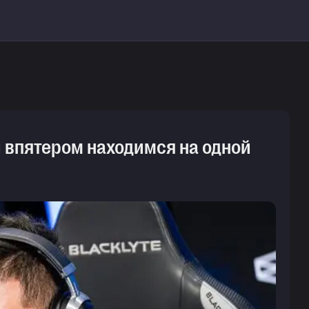
ы впятером находимся на одной