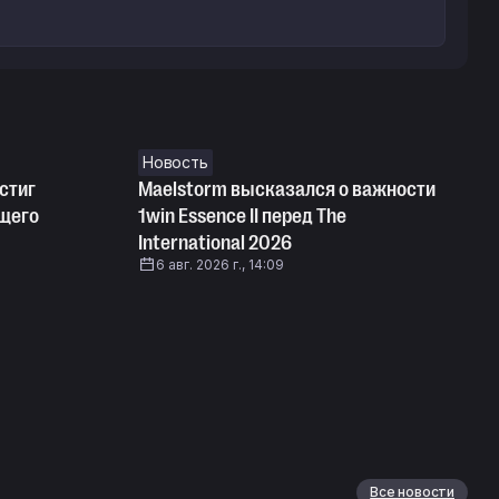
Новость
стиг
Maelstorm высказался о важности
ущего
1win Essence II перед The
International 2026
6 авг. 2026 г., 14:09
Все новости