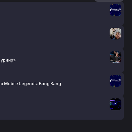
 турнир»
о Mobile Legends: Bang Bang