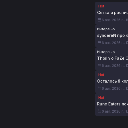
Hot
Сетка и распи
6 авг. 2026 г., 
Интервью
syndereN про 
6 авг. 2026 г., 
Интервью
Thorin о FaZe 
6 авг. 2026 г., 
Hot
Осталось 8 ко
6 авг. 2026 г., 1
Hot
Rune Eaters по
6 авг. 2026 г., 1