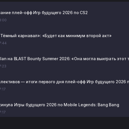
сание плей-офф Игр будущего 2026 по CS2
18:00
«Тёмный карнавал»: «Будет как минимум второй акт»
17:44
Clan на BLAST Bounty Summer 2026: «Она могла выиграть этот
17:23
ллективов — итоги первого дня плей-офф Игр будущего 2026 п
7:17
кинула Игры будущего 2026 по Mobile Legends: Bang Bang
7:17