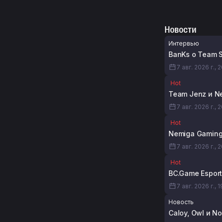
Новости
Интервью
BanKs о Team S
7 авг. 2026 г., 
Hot
Team Jenz и N
7 авг. 2026 г., 
Hot
Nemiga Gaming 
7 авг. 2026 г., 
Hot
BC.Game Esport
7 авг. 2026 г., 
Новость
Caloy, Owl и N