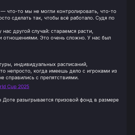
 — что-то мы не могли контролировать, что-то
сто сделать так, чтобы всё работало. Судя по
 нас другой случай: стараемся расти,
 отношениями. Это очень сложно. У нас был
ктуры, индивидуальных расписаний,
это непросто, когда имеешь дело с игроками из
не справились с препятствиями.
rld Cup 2025
по Доте разыгрывается призовой фонд в размере