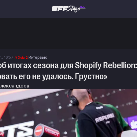
Beta
., 16:57
Интервью
Dota 2
б итогах сезона для Shopify Rebellion
вать его не удалось. Грустно»
Александров