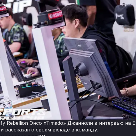
fy Rebellion Энсо «Timado» Джанноли в интервью на E
 и рассказал о своём вкладе в команду.