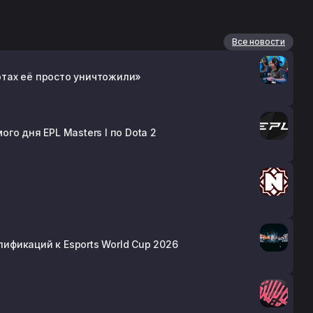
Все новости
артах её просто уничтожили»
о дня EPL Masters I по Dota 2
лификаций к Esports World Cup 2026