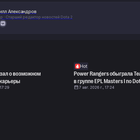
илл Александров
р · Старший редактор новостей Dota 2
Hot
азал о возможном
Power Rangers обыграла Te
 карьеры
в группе EPL Masters I по Do
 17:29
7 авг. 2026 г., 17:24