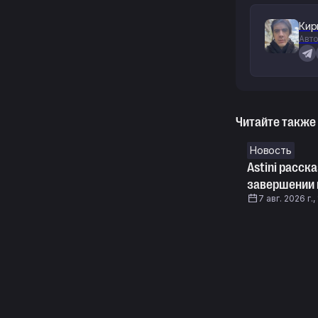
Кир
Авто
Читайте также
Новость
Astini расск
завершении
7 авг. 2026 г.,