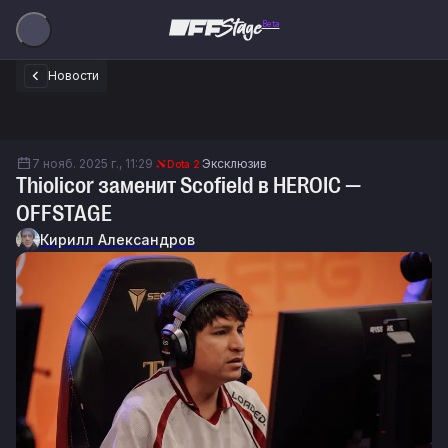
Beta
Новости
7 нояб. 2025 г., 11:29
Эксклюзив
Dota 2
Thiolicor заменит Scofield в HEROIC —
OFFSTAGE
Кирилл Александров