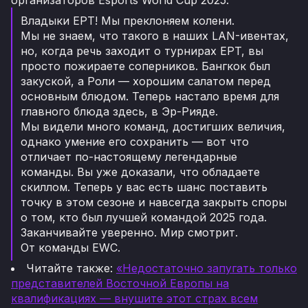
Владыки EPT! Мы преклоняем колени.
Мы не знаем, что такого в наших LAN-ивентах,
но, когда речь заходит о турнирах EPT, вы
просто пожираете соперников. Бангкок был
закуской, а Роли — хорошим салатом перед
основным блюдом. Теперь настало время для
главного блюда здесь, в Эр-Рияде.
Мы видели много команд, достигших величия,
однако умение его сохранить — вот что
отличает по-настоящему легендарные
команды. Вы уже доказали, что обладаете
скиллом. Теперь у вас есть шанс поставить
точку в этом сезоне и навсегда закрыть споры
о том, кто был лучшей командой 2025 года.
Заканчивайте уверенно. Мир смотрит.
От команды EWC.
Читайте также:
«Недостаточно запугать только
представителей Восточной Европы на
квалификациях — внушите этот страх всем