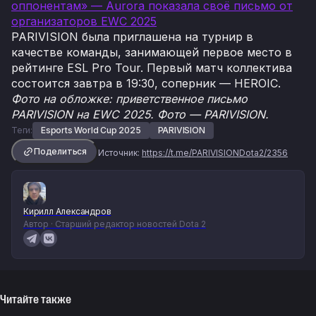
оппонентам» — Aurora показала своё письмо от
организаторов EWC 2025
PARIVISION была приглашена на турнир в
качестве команды, занимающей первое место в
рейтинге ESL Pro Tour. Первый матч коллектива
состоится завтра в 19:30, соперник — HEROIC.
Фото на обложке: приветственное письмо
PARIVISION на EWC 2025. Фото — PARIVISION.
Теги:
Esports World Cup 2025
PARIVISION
Поделиться
Источник:
https://t.me/PARIVISIONDota2/2356
Кирилл Александров
Автор · Старший редактор новостей Dota 2
Читайте также