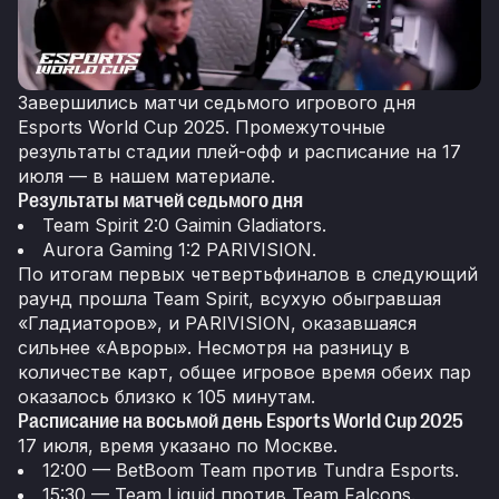
Завершились матчи седьмого игрового дня
Esports World Cup 2025. Промежуточные
результаты стадии плей-офф и расписание на 17
июля — в нашем материале.
Результаты матчей седьмого дня
Team Spirit 2:0 Gaimin Gladiators.
Aurora Gaming 1:2 PARIVISION.
По итогам первых четвертьфиналов в следующий
раунд прошла Team Spirit, всухую обыгравшая
«Гладиаторов», и PARIVISION, оказавшаяся
сильнее «Авроры». Несмотря на разницу в
количестве карт, общее игровое время обеих пар
оказалось близко к 105 минутам.
Расписание на восьмой день Esports World Cup 2025
17 июля, время указано по Москве.
12:00 — BetBoom Team против Tundra Esports.
15:30 — Team Liquid против Team Falcons.