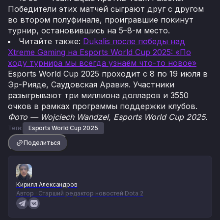
Победители этих матчей сыграют друг с другом
во втором полуфинале, проигравшие покинут
турнир, остановившись на 5–8-м место.
Читайте также:
Dukalis после победы над
Xtreme Gaming на Esports World Cup 2025: «По
ходу турнира мы всегда узнаём что-то новое»
Esports World Cup 2025 проходит с 8 по 19 июля в
Эр-Рияде, Саудовская Аравия. Участники
разыгрывают три миллиона долларов и 3550
очков в рамках программы поддержки клубов.
Фото — Wojciech Wandzel, Esports World Cup 2025.
Теги:
Esports World Cup 2025
Поделиться
Кирилл Александров
Автор · Старший редактор новостей Dota 2