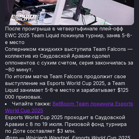
После проигрыша в четвертьфинале плей-офф
EWC 2025 Team Liquid покинула турнир, заняв 5-8-
е место
Соперником «жидких» выступила Team Falcons —
коллектив из Саудовской Аравии одолел
оппонентов с сухим счетом, серия закончилась за
~80 минут.
По итогам матча Team Falcons продолжит свое
выступление на Esports World Cup 2025, а Team
Liquid занимает 5-8-е место и зарабатывает $125
000 призовых.
Читайте также:
BetBoom Team покинула Esports
World Cup 2025
Esports World Cup 2025 проходит в Саудовской
Аравии с 8 по 19 июля. Призовой фонд турнира
по Доте составляет $3 млн.
Фото — Wojciech Wandzel, Esports World Cup 2025.