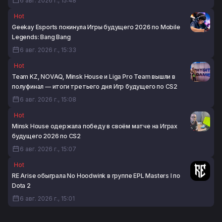
6 авг. 2026 г., 15:48
Hot
Geekay Esports покинула Игры будущего 2026 по Mobile
Legends: Bang Bang
6 авг. 2026 г., 15:33
Hot
Team KZ, NOVAQ, Minsk House и Liga Pro Team вышли в
полуфинал — итоги третьего дня Игр будущего по CS2
6 авг. 2026 г., 15:08
Hot
Minsk House одержала победу в своём матче на Играх
будущего 2026 по CS2
6 авг. 2026 г., 15:07
Hot
RE Arise обыграла No Hoodwink в группе EPL Masters I по
Dota 2
6 авг. 2026 г., 15:01