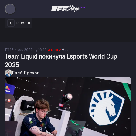
Beta
Новости
17 июл. 2025 г., 16:19
Hot
Dota 2
Team Liquid покинула Esports World Cup
2025
Глеб Брехов