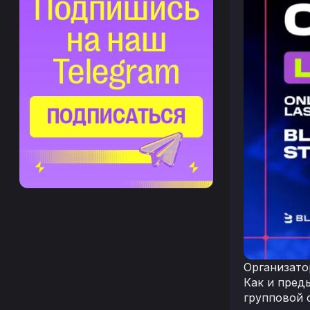
Организато
Как и пред
групповой 