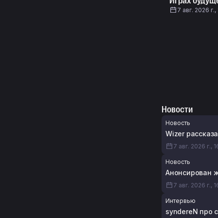
Играх будуще
7 авг. 2026 г.,
Новости
Новость
Wizer рассказа
7 авг. 2026 г., 
Новость
Анонсирован же
7 авг. 2026 г., 
Интервью
syndereN про 