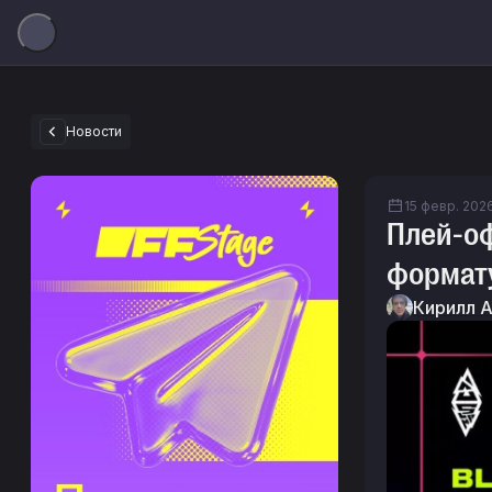
Новости
15 февр. 2026 
Плей-оф
формату
Кирилл 