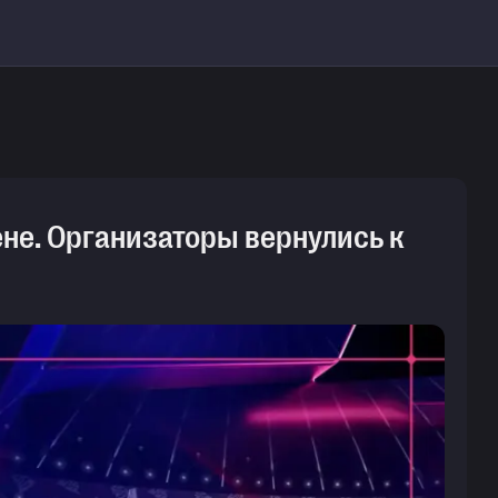
ене. Организаторы вернулись к