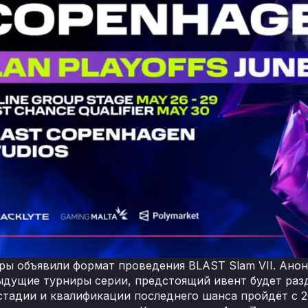
ры объявили формат проведения BLAST Slam VII. Анон
ыдущие турниры серии, предстоящий ивент будет разд
стадии и квалификации последнего шанса пройдёт с 26