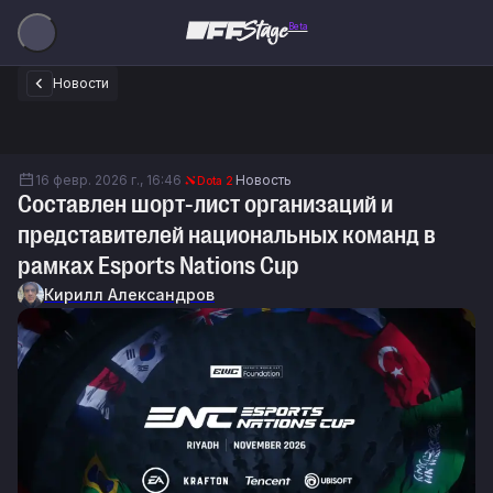
Beta
Новости
16 февр. 2026 г., 16:46
Новость
Dota 2
Составлен шорт-лист организаций и
представителей национальных команд в
рамках Esports Nations Cup
Кирилл Александров