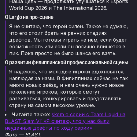
Наша цель — продолжать улучшаться к Esports
World Cup 2026 и The International 2026.
О Largo на про-сцене
Я не считаю, что герой силён. Также не думаю,
что его стоит брать на ранних стадиях
драфтов. Мы готовы играть на нём, если будет
возможность или если он логично впишется в
пик. Пока просто не было шанса его взять.
О развитии филиппинской профессиональной сцены
Я надеюсь, что молодые игроки вдохновятся,
наблюдая за нами. В Филиппинах сейчас не так
много новых звёзд, и нам очень нужно новое
поколение игроков, которые смогут
развиваться, конкурировать и представлять
страну на самом высоком уровне.
Читайте также:
skem о серии с Team Liquid на
BLAST Slam VI: «Я считаю, что у нас были
неудачные драфты по ходу серии»
Фото — BLAST.