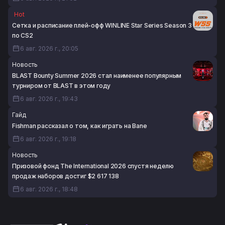
Hot
Сетка и расписание плей-офф WINLINE Star Series Season 3
по CS2
6 авг. 2026 г., 20:05
Новость
BLAST Bounty Summer 2026 стал наименее популярным
турниром от BLAST в этом году
6 авг. 2026 г., 19:43
Гайд
Fishman рассказал о том, как играть на Bane
6 авг. 2026 г., 19:18
Новость
Призовой фонд The International 2026 спустя неделю
продаж наборов достиг $2 617 138
6 авг. 2026 г., 18:48