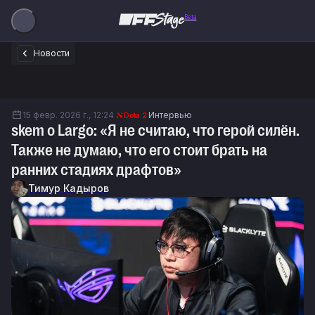
Beta
Новости
15 февр. 2026 г., 12:24
Интервью
Dota 2
skem о Largo: «Я не считаю, что герой силён.
Также не думаю, что его стоит брать на
ранних стадиях драфтов»
Тимур Кадыров