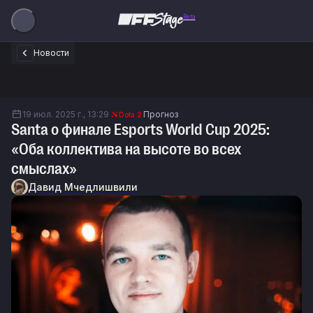
Beta
Новости
19 июл. 2025 г., 13:29
Прогноз
Dota 2
Santа о финале Esports World Cup 2025:
«Оба коллектива на высоте во всех
смыслах»
Давид Мчедлишвили