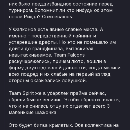
них было преддизбандное состояние перед
турниром. Вспомнит ли кто нибудь об этом
после Рияда? Сомневаюсь.
У Фалконов есть явные слабые места. А
именно - посредственный лайнинг и
устаревшие драфты. Но это не помешало им
дойти до грандфинала, вытаскивая
невытаскиваемое. Team Falcons
раскучеряжелись, причем люто, вошли в
форму двухгодовалой давности, когда месили
всех подряд и их слабые на первый взгляд
стороны оказывались ловушкой.
Team Spirit же в уберблек прайме сейчас,
обрели былое величие. Чтобы обрести власть,
что и не снилась отцу их отделяет всего 3
маленькие шажочка
Это будет битва крылатых. Оба коллектива на