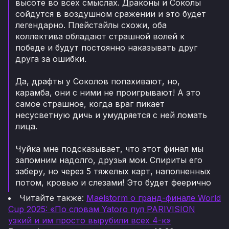
высоте во всех смыслах. Драконы и Соколы
сойдутся в воздушном сражении и это будет
легендарно. Плейстайлы схожи, оба
коллектива обладают страшной волей к
победе и будут постоянно наказывать друг
друга за ошибки.
Да, драфты у Соколов попахивают, но,
карамба, они с ними не проигрывают! А это
самое страшное, когда враг пикает
несусветную дичь и умудряется с ней ломать
лица.
Чуйка мне подсказывает, что этот финал мы
запомним надолго, друзья мои. Спириты его
заберу, но через 5 тяжелых карт, наполненных
потом, кровью и слезами! Это будет феерично
Читайте также:
Maelstorm о гранд-финале World
Cup 2025: «По словам Yatoro пул PARIVISION
узкий и им просто вырубили всех 4-к»