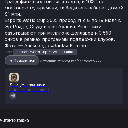
Гранд финал состоится сегодня, в 16:30 по
московскому времени, победитель заберет домой
$1 млн.
Esports World Cup 2025 проходит с 8 по 19 июля в
Эр-Рияде, Саудовская Аравия. Участники
разыгрывают три миллиона долларов и 3 550
очков в рамках программы поддержки клубов.
Фото
—
Александр «Santa» Колтан.
Теги:
Esports World Cup 2025
Santa
Поделиться
Источник:
https://t.me/santadoto555
Давид Мчедлишвили
Автор · Автор новостей
Читайте также