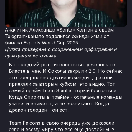
Аналитик Александр «Santa» Колтан в своём
Telegram-канале поделился ожиданиями от
финала Esports World Cup 2025.
Цитата приведена с сохранением орфографии и
пунктуации источника
В последний раз финалисты встречались на
Бласте в мае. И Соколы закрыли 2:0. Но сейчас
это совершенно другие команды. Драконы
приехали за вторым кубком, это видно. Тот
самый прайм Team Spirit который боятся все.
Когда Спириты в прайме - остальные команды
учатся и внимают, а не возникают. Когда
дракон голоден - он ест.
Team Falcons в свою очередь уже доказали
себе и всему миру что все еще достойны. У