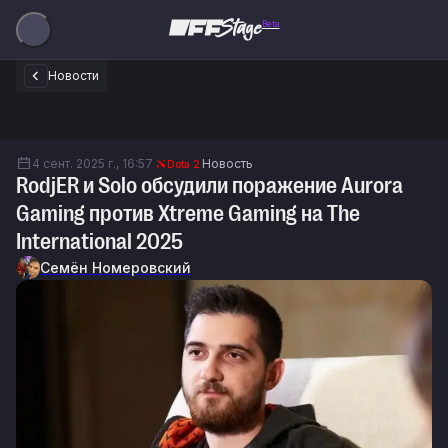
Beta
Новости
4 сент. 2025 г., 16:57
Новость
Dota 2
RodjER и Solo обсудили поражение Aurora
Gaming против Xtreme Gaming на The
International 2025
Семён Номеровский