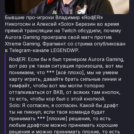
Бывшие про-игроки Владимир «RodjER»
Никогосян и Алексей «Solo» Березин во время
прямой трансляции на Twitch обсудили, почему
Aurora Gaming проиграла свой матч против
Xtreme Gaming. Фрагмент со стрима опубликован
в Telegram-канале LEGENDWP.
RodjER: Если бы я был тренером Aurora Gaming,
вот раз уж такая ситуация произошла, вот мы
понимаем, что *** [всё плохо], мы не умеем
карту играть, давайте брать сильные линии и
тимфайт, чтобы вот мы могли топорно
отталкиваться от BKB, от всяких там кнопок,
то есть, чтобы кор был с этой кнопкой.
Solo: Я согласен, я согласен. Какой бы драфт
ты не пикнул, если твоя команда будет
принимать *** [плохие] решения, то есть
любым драфтом можно принимать хорошие
решения и можно принимать плохие, то есть