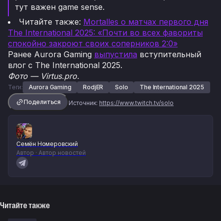
тут важен game sense.
Читайте также:
Mortalles о матчах первого дня
The International 2025: «Почти во всех фавориты
спокойно закроют своих соперников 2:0»
Ранее Aurora Gaming
выпустила
вступительный
влог с The International 2025.
Фото — Virtus.pro.
Теги:
Aurora Gaming
RodjER
Solo
The International 2025
Поделиться
Источник:
https://www.twitch.tv/solo
Семён Номеровский
Автор · Автор новостей
Читайте также