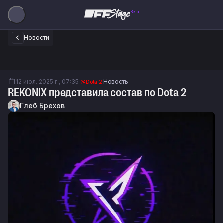
Beta
Новости
12 июл. 2025 г., 07:35
Новость
Dota 2
REKONIX представила состав по Dota 2
Глеб Брехов