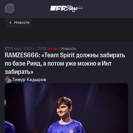
Beta
Новости
19 июл. 2025 г., 13:08
Новость
Dota 2
RAMZES666: «Team Spirit должны забирать
по базе Рияд, а потом уже можно и Инт
забирать»
Тимур Кадыров