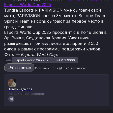
Esports World Cup 2025
Tundra Esports и PARIVISION уже сыграли свой
матч, PARIVISION заняла 3-е место. Вскоре Team
Spirit и Team Falcons сыграют за первое место в
гранд-финале.
Esports World Cup 2025 проходит с 8 по 19 июля в
Эр-Рияде, Саудовская Аравия. Участники
разыгрывают три миллиона долларов и 3 550
очков в рамках программы поддержки клубов.
Фото — Esports World Cup.
Теги:
Esports World Cup 2025
RAMZES666
Поделиться
Источник:
https://t.me/Ramzesasd
Тимур Кадыров
Автор · Автор новостей