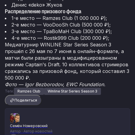
Денис «deko» Жуков
Распределение призового фонда
1-е место — Ramzes Club (1 000 000 ₽);
2-е место — VooDooSh Club (500 000 ₽);
3-е место — TpaBoMaH Club (300 000 ₽);
4-е место — Rostik999 Club (200 000 ₽);
Медиатурнир WINLINE Star Series Season 3
прошёл с 26 мая по 7 июня в онлайн-формате, а
матчи были разыграны в модифицированном
режиме Captain's Draft. 10 коллективов стримеров
сражались за призовой фонд, который составил 3
500 000 ₽.
Фото — Igor Bezborodov, EWC Foundation.
Теги:
Ramzes Club
Winline Star Series Season 3
Поделиться
Семён Номеровский
Автор · Автор новостей