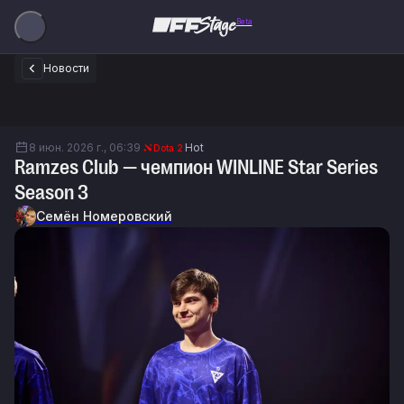
Beta
Новости
8 июн. 2026 г., 06:39
Hot
Dota 2
Ramzes Club — чемпион WINLINE Star Series
Season 3
Семён Номеровский