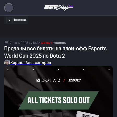
Beta
Новости
17 июл. 2025 г., 10:12
Новость
Dota 2
Проданы все билеты на плей-офф Esports
World Cup 2025 по Dota 2
Кирилл Александров