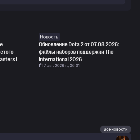
Новость
se
Обновление Dota 2 от 07.08.2026:
естого
файлы наборов поддержки The
asters I
International 2026
7 авг. 2026 г., 06:31
Все новости