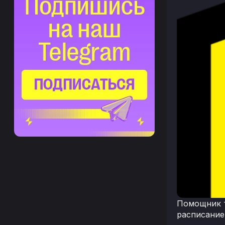
Помощник т
расписание