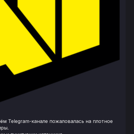
ём Telegram-канале пожаловалась на плотное
иры.