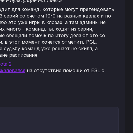
и и пунктуации источника
одит для команд, которые могут претендовать
3 серий со счетом 10-0 на разных квалах и по
бо это уже игры в клозах. а там админы не
ких много - команды выходят из серии,
рые обещали помочь по итогу делают это со
. в этот момент хочется отметить PGL,
е судьбу команд уже решает не скилл, а
вне расписания
ota 2
жаловался
на отсутствие помощи от ESL с