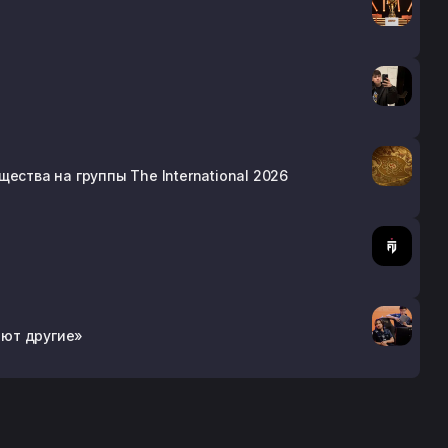
ества на группы The International 2026
ают другие»