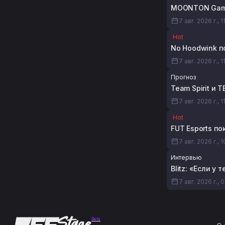
MOONTON Game
7 авг. 2026 г., 1
Hot
No Hoodwink по
7 авг. 2026 г., 1
Прогноз
Team Spirit и 
7 авг. 2026 г., 1
Hot
FUT Esports по
7 авг. 2026 г., 1
Интервью
Blitz: «Если у
7 авг. 2026 г., 
Beta