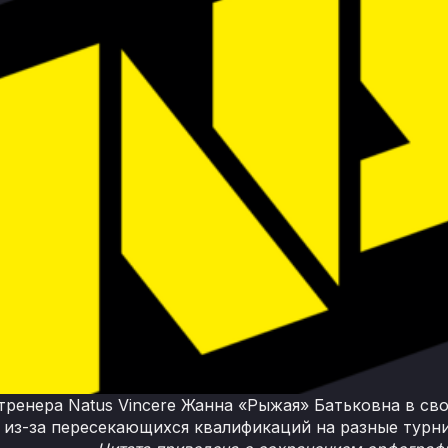
ренера Natus Vincere Жанна «Рыжая» Батьковна в сво
 из-за пересекающихся квалификаций на разные турн