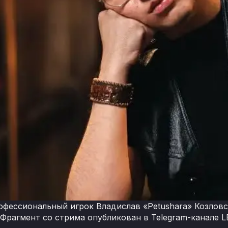
фессиональный игрок Владислав «Petushara» Козловски
 Фрагмент со стрима опубликован в Telegram-канале