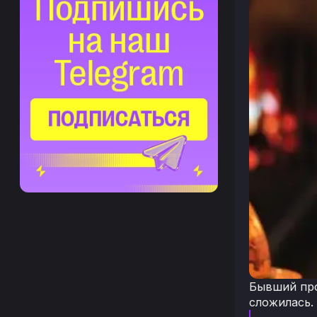
Бывший про
сложилась.