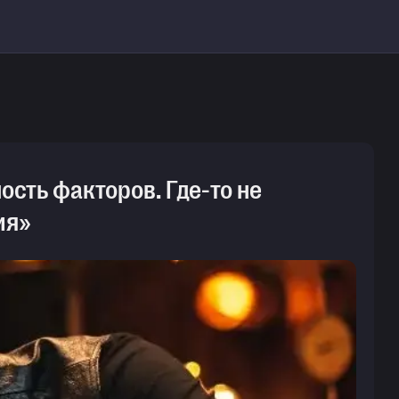
ость факторов. Где-то не
ия»