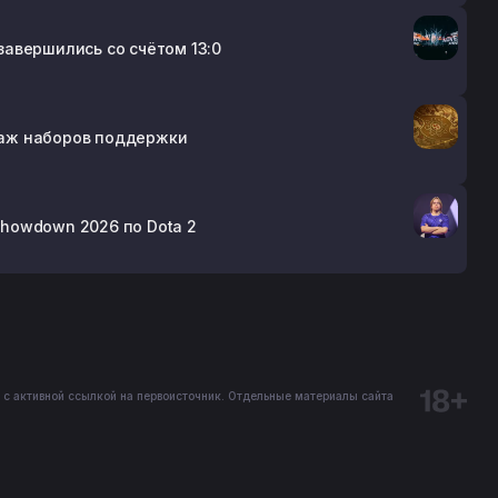
 завершились со счётом 13:0
одаж наборов поддержки
howdown 2026 по Dota 2
 с активной ссылкой на первоисточник. Отдельные материалы сайта