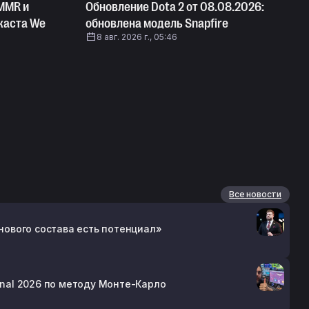
MMR и
Обновление Dota 2 от 08.08.2026:
дкаста We
обновлена модель Snapfire
8 авг. 2026 г., 05:46
Все новости
 нового состава есть потенциал»
ional 2026 по методу Монте-Карло