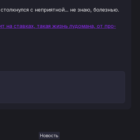
толкнулся с неприятной... не знаю, болезнью.
дит на ставках, такая жизнь лудомана, от про-
Новость