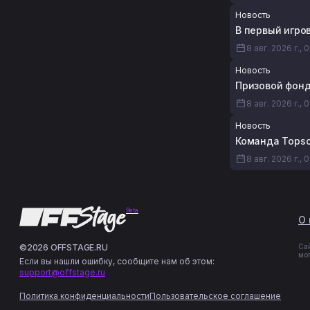
Новость
В первый игров
8 авг. 2026 г., 
Новость
Призовой фонд
8 авг. 2026 г., 
Новость
Команда Topso
8 авг. 2026 г., 
Beta
О 
©2026 OFFSTAGE.RU
Са
мо
Если вы нашли ошибку, сообщите нам об этом:
support@offstage.ru
Политика конфиденциальности
Пользовательское соглашение