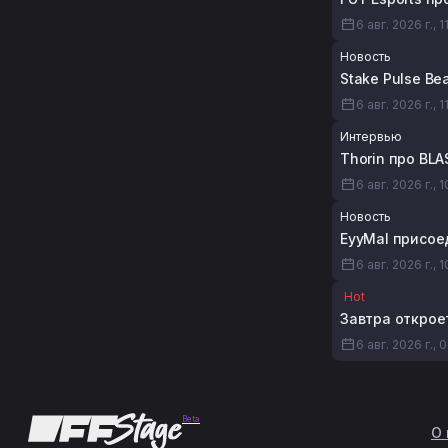
6 авг. 2026 г., 1
Новость
Stake Pulse Be
6 авг. 2026 г., 1
Интервью
Thorin про BL
6 авг. 2026 г., 
Новость
EyyMal присое
6 авг. 2026 г., 1
Hot
Завтра откроет
6 авг. 2026 г., 
Beta
О 