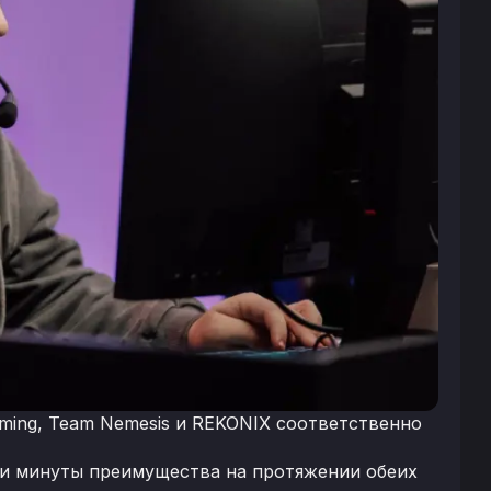
aming, Team Nemesis и REKONIX соответственно
ни минуты преимущества на протяжении обеих