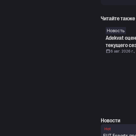
Читайте также
Новость
Adekvat оце
текущего сез
6 авг. 2026 г.,
Новости
Hot
FUT Esports пр