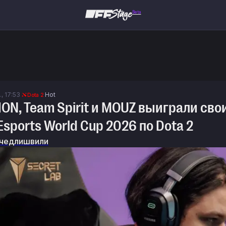
Beta
, 17:53
Hot
Dota 2
ION, Team Spirit и MOUZ выиграли сво
Esports World Cup 2026 по Dota 2
чедлишвили