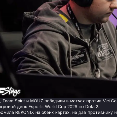
, Team Spirit и MOUZ победили в матчах против Vici G
гровой день Esports World Cup 2026 по Dota 2.
омила REKONIX на обеих картах, не дав противнику 