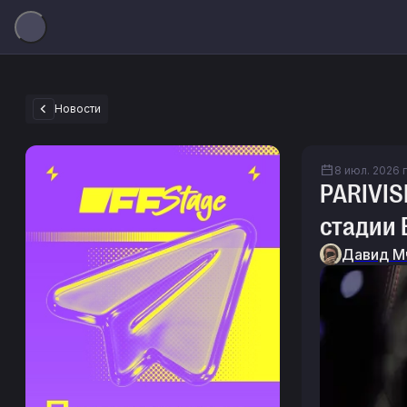
Новости
8 июл. 2026 г.
PARIVIS
стадии 
Давид М