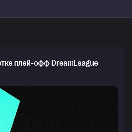
сетке плей-офф DreamLeague