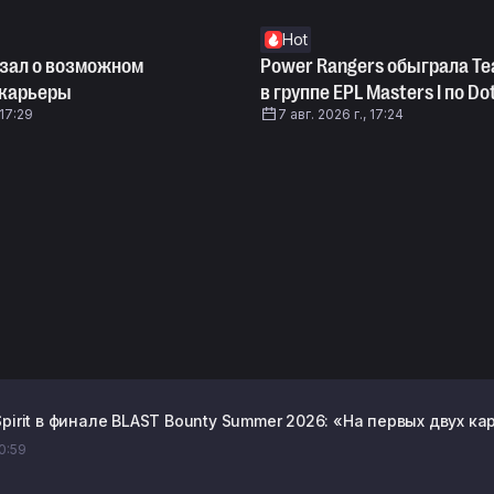
Hot
азал о возможном
Power Rangers обыграла Te
 карьеры
в группе EPL Masters I по Do
 17:29
7 авг. 2026 г., 17:24
pirit в финале BLAST Bounty Summer 2026: «На первых двух к
20:59