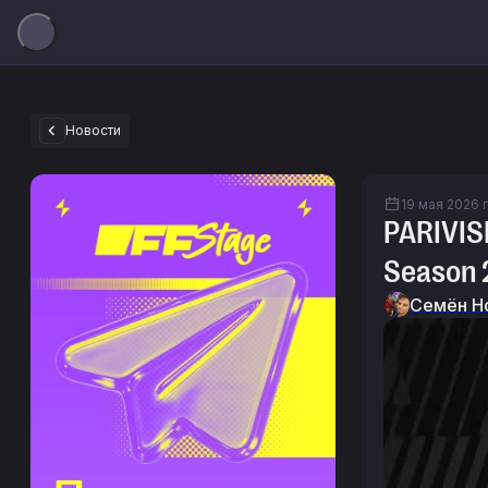
Новости
19 мая 2026 г.
PARIVIS
Season 
Семён Н