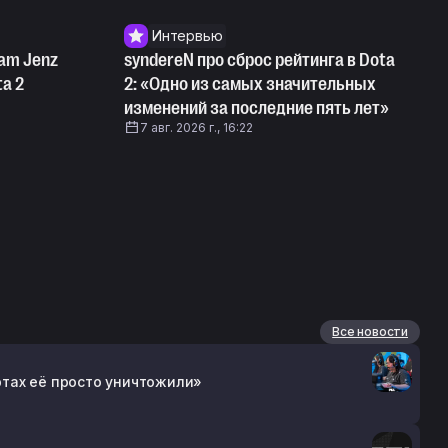
Интервью
am Jenz
syndereN про сброс рейтинга в Dota
ta 2
2: «Одно из самых значительных
изменений за последние пять лет»
7 авг. 2026 г., 16:22
Все новости
артах её просто уничтожили»