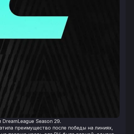
и DreamLeague Season 29.
ватила преимущество после победы на линиях,