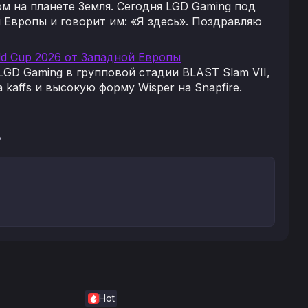
 на планете Земля. Сегодня LGD Gaming под
Европы и говорит им: «Я здесь». Поздравляю
ld Cup 2026 от Западной Европы
GD Gaming в групповой стадии BLAST Slam VII,
kaffs и высокую форму Wisper на Snapfire.
7
Hot