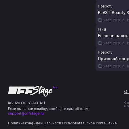
Новость
BLAST Bounty 
6 авг. 2026 г., 
Гайд
Fishman расска
6 авг. 2026 г., 1
Новость
Призовой фонд 
6 авг. 2026 г., 
Beta
О 
©2026 OFFSTAGE.RU
Са
мо
Если вы нашли ошибку, сообщите нам об этом:
support@offstage.ru
Политика конфиденциальности
Пользовательское соглашение