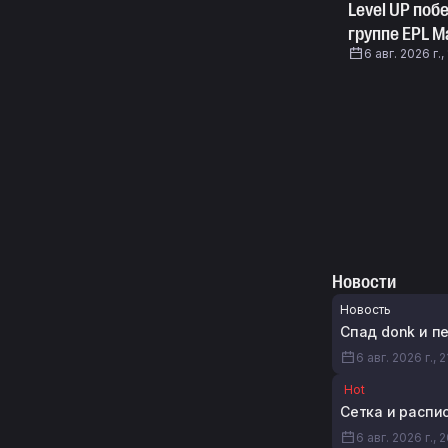
Level UP поб
группе EPL Ma
6 авг. 2026 г.,
Новости
Новость
Спад donk и пе
6 авг. 2026 г., 2
Hot
Сетка и распис
6 авг. 2026 г., 