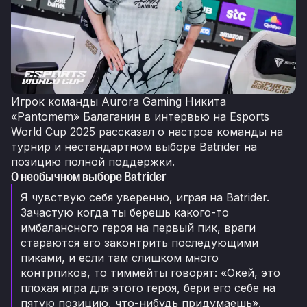
Игрок команды Aurora Gaming Никита
«Pantomem» Балаганин в интервью на Esports
World Cup 2025 рассказал о настрое команды на
турнир и нестандартном выборе Batrider на
позицию полной поддержки.
О необычном выборе Batrider
Я чувствую себя уверенно, играя на Batrider.
Зачастую когда ты берешь какого-то
имбалансного героя на первый пик, враги
стараются его законтрить последующими
пиками, и если там слишком много
контрпиков, то тиммейты говорят: «Окей, это
плохая игра для этого героя, бери его себе на
пятую позицию, что-нибудь придумаешь».