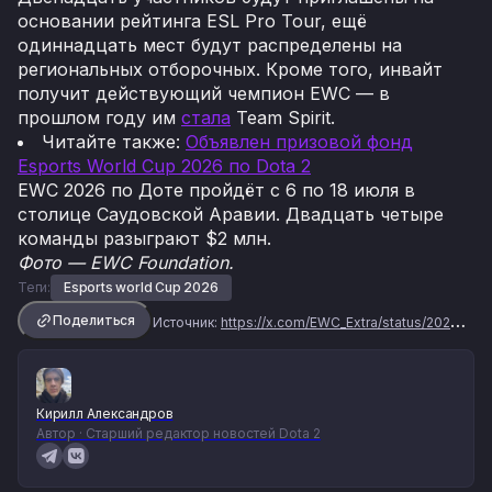
основании рейтинга ESL Pro Tour, ещё
одиннадцать мест будут распределены на
региональных отборочных. Кроме того, инвайт
получит действующий чемпион EWC — в
прошлом году им
стала
Team Spirit.
Читайте также:
Объявлен призовой фонд
Esports World Cup 2026 по Dota 2
EWC 2026 по Доте пройдёт с 6 по 18 июля в
столице Саудовской Аравии. Двадцать четыре
команды разыграют $2 млн.
Фото — EWC Foundation.
Теги:
Esports world Cup 2026
Поделиться
Источник:
https://x.com/EWC_Extra/status/2025934380028338495
Кирилл Александров
Автор · Старший редактор новостей Dota 2