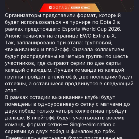
Организаторы представили формат, который
будет использоваться на турнире по Dota 2 в
рамках предстоящего Esports World Cup 2026.
Анонс появился на странице EWC Extra в X.
Так, запланировано три этапа: групповой,
«выживание» и плей-офф. Сначала коллективы
будут распределены на четыре группы по шесть
участников, где сыграют серии по две карты
каждый с каждым. Лучшая команда из каждой
группы пройдёт в плей-офф, две последние будут
отсеяны, а оставшиеся продвинутся в следующий
этап.
В рамках «стадии выживания» клубы будут
помещены в одноуровневую сетку с матчами до
двух побед; только четыре коллектива пройдут
дальше. В плей-офф будут участвовать восемь
команд, формат сетки — Single-elimination с
сериями до двух побед и финалом до трёх.
Двенадцать участников будут приглашены на