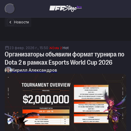
Beta
Новости
23 февр. 2026 г., 15:50
Hot
Dota 2
Организаторы объявили формат турнира по
Dota 2 в рамках Esports World Cup 2026
Кирилл Александров