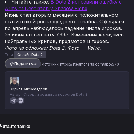
Читайте также:
В Dota 2 исправили ошибку с
Arms of Desolation у Shadow FIend
Июнь стал вторым месяцем с положительном
статистикой роста среднего онлайна. С февраля
по апрель наблюдалось падение числа игроков.
25 июня вышел патч 7.39c. Изменения коснулись
нейтральных крипов, предметов и героев.
Фото на обложке: Dota 2. Фото — Valve.
Теги:
Онлайн Dota 2
Поделиться
Источник:
https://steamcharts.com/app/570
Кирилл Александров
Автор · Старший редактор новостей Dota 2
Читайте также