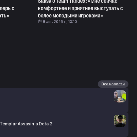
Saksa о Team Yandex: «Мне сейчас
перь с
комфортнее и приятнее выступать с
ать»
более молодыми игроками»
8 авг. 2026 г., 10:10
Все новости
Templar Assasin в Dota 2