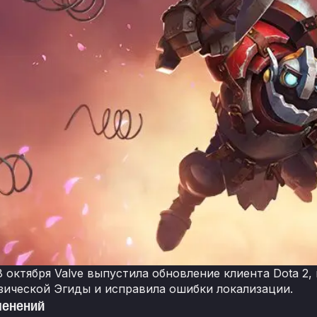
8 октября Valve выпустила обновление клиента Dota 2
зической Эгиды и исправила ошибки локализации.
менений