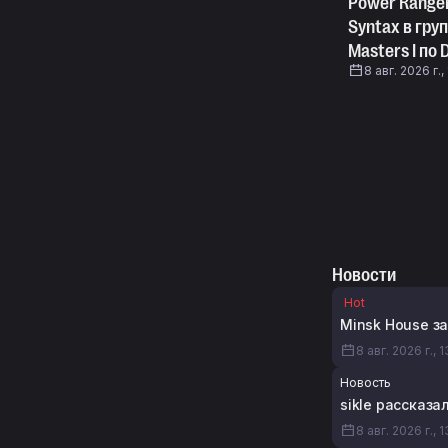
Power Range
Syntax в гру
Masters I по 
8 авг. 2026 г.,
Новости
Hot
Minsk House з
8 авг. 2026 г., 
Новость
sikle рассказа
8 авг. 2026 г., 1