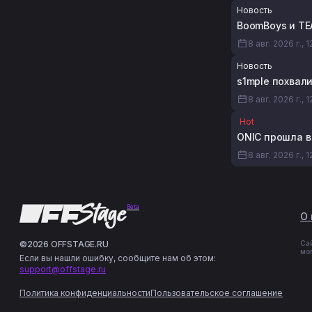
Новость
BoomBoys и TE
8 авг. 2026 г., 1
Новость
s1mple похвали
8 авг. 2026 г., 1
Hot
ONIC прошла в
8 авг. 2026 г., 1
Beta
О 
©2026 OFFSTAGE.RU
Са
мо
Если вы нашли ошибку, сообщите нам об этом:
support@offstage.ru
Политика конфиденциальности
Пользовательское соглашение