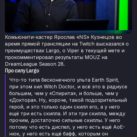
Комьюнити-кастер Ярослав «NS» Кузнецов во
время прямой трансляции на Twitch высказался о
преимуществах Largo, о Viper в текущей мете и
прокомментировал результаты MOUZ на
DreamLeague Season 28.
Про силу Largo
Что-то типа бесконечного ульта Earth Spirit,
при этом хил Witch Doctor, и всё это в радиусе
большем, чем у «Спирита», и больше, чем у
«Доктора». Ну, короче, такой подозрительный
герой, и это только один скилл его, а у него
ещё три есть скилла. И эти три скилла, между
прочим, достаточно сильные скиллы. У него
потому что есть диспел, у него есть ещё AoE-
нюк, у него есть ещё бафф, которым он