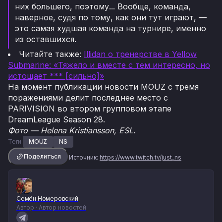
них большего, поэтому... Вообще, команда,
наверное, судя по тому, как они тут играют, —
это самая худшая команда на турнире, именно
из оставшихся.
Читайте также:
Illidan о тренерстве в Yellow
Submarine: «Тяжело и вместе с тем интересно, но
истощает *** [сильно]»
На момент публикации новости MOUZ с тремя
поражениями делит последнее место с
PARIVISION во втором групповом этапе
DreamLeague Season 28.
Фото — Helena Kristiansson, ESL.
Теги:
MOUZ
NS
Поделиться
Источник:
https://www.twitch.tv/just_ns
Семён Номеровский
Автор · Автор новостей