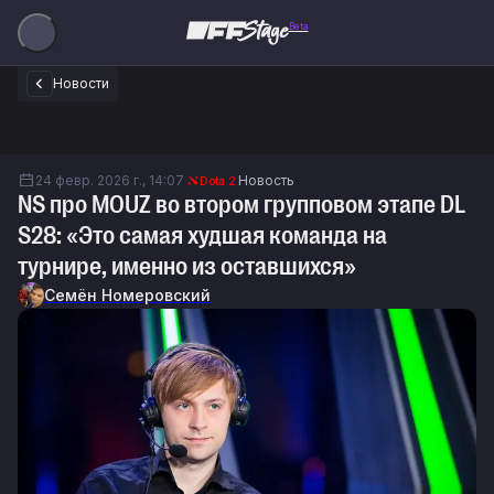
Beta
Новости
24 февр. 2026 г., 14:07
Новость
Dota 2
NS про MOUZ во втором групповом этапе DL
S28: «Это самая худшая команда на
турнире, именно из оставшихся»
Семён Номеровский